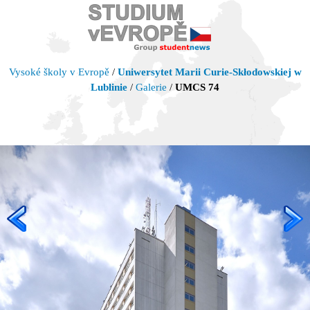
Vysoké školy v Evropě
/
Uniwersytet Marii Curie-Skłodowskiej w
Lublinie
/
Galerie
/
UMCS 74