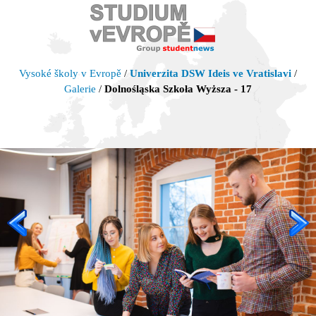
Vysoké školy v Evropě
/
Univerzita DSW Ideis ve Vratislavi
/
Galerie
/
Dolnośląska Szkoła Wyższa - 17