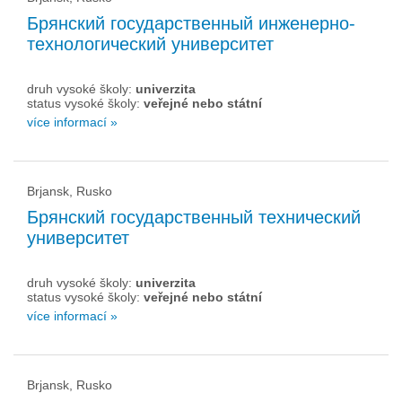
Брянский государственный инженерно-
технологический университет
druh vysoké školy:
univerzita
status vysoké školy:
veřejné nebo státní
více informací »
Brjansk, Rusko
Брянский государственный технический
университет
druh vysoké školy:
univerzita
status vysoké školy:
veřejné nebo státní
více informací »
Brjansk, Rusko