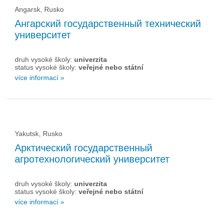
Angarsk, Rusko
Ангарский государственный технический
университет
druh vysoké školy:
univerzita
status vysoké školy:
veřejné nebo státní
více informací »
Yakutsk, Rusko
Арктический государственный
агротехнологический университет
druh vysoké školy:
univerzita
status vysoké školy:
veřejné nebo státní
více informací »