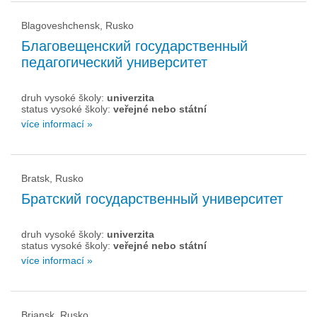
Blagoveshchensk, Rusko
Благовещенский государственный
педагогический университет
druh vysoké školy:
univerzita
status vysoké školy:
veřejné nebo státní
více informací »
Bratsk, Rusko
Братский государственный университет
druh vysoké školy:
univerzita
status vysoké školy:
veřejné nebo státní
více informací »
Brjansk, Rusko