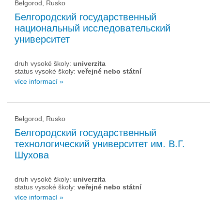
Belgorod, Rusko
Белгородский государственный
национальный исследовательский
университет
druh vysoké školy:
univerzita
status vysoké školy:
veřejné nebo státní
více informací »
Belgorod, Rusko
Белгородский государственный
технологический университет им. В.Г.
Шухова
druh vysoké školy:
univerzita
status vysoké školy:
veřejné nebo státní
více informací »