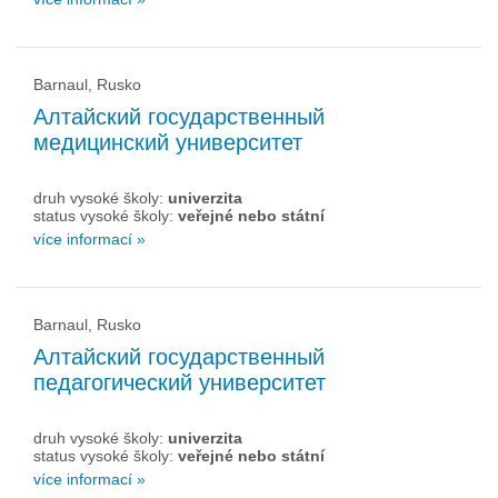
Barnaul, Rusko
Алтайский государственный
медицинский университет
druh vysoké školy:
univerzita
status vysoké školy:
veřejné nebo státní
více informací »
Barnaul, Rusko
Алтайский государственный
педагогический университет
druh vysoké školy:
univerzita
status vysoké školy:
veřejné nebo státní
více informací »