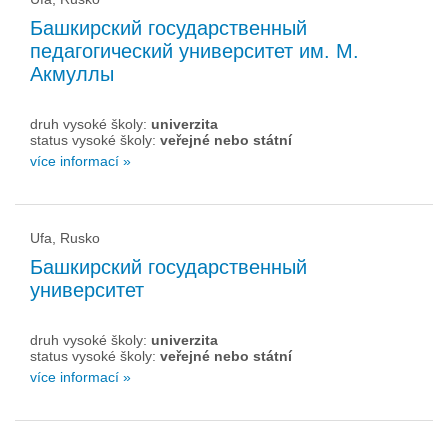
Башкирский государственный
педагогический университет им. М.
Акмуллы
druh vysoké školy:
univerzita
status vysoké školy:
veřejné nebo státní
více informací »
Ufa, Rusko
Башкирский государственный
университет
druh vysoké školy:
univerzita
status vysoké školy:
veřejné nebo státní
více informací »