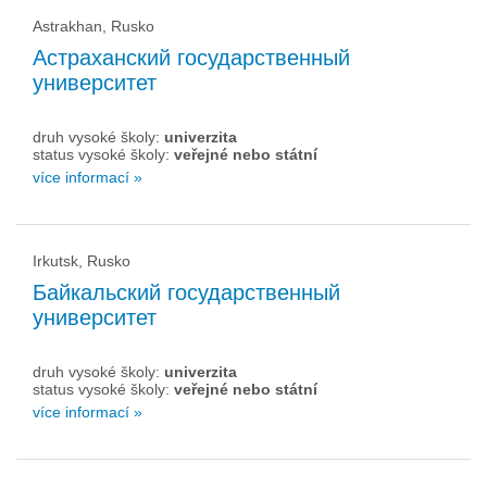
Astrakhan, Rusko
Астраханский государственный
университет
druh vysoké školy:
univerzita
status vysoké školy:
veřejné nebo státní
více informací »
Irkutsk, Rusko
Байкальский государственный
университет
druh vysoké školy:
univerzita
status vysoké školy:
veřejné nebo státní
více informací »