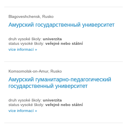
Blagoveshchensk, Rusko
Амурский государственный университет
druh vysoké školy:
univerzita
status vysoké školy:
veřejné nebo státní
více informací »
Komsomolsk-on-Amur, Rusko
Амурский гуманитарно-педагогический
государственный университет
druh vysoké školy:
univerzita
status vysoké školy:
veřejné nebo státní
více informací »