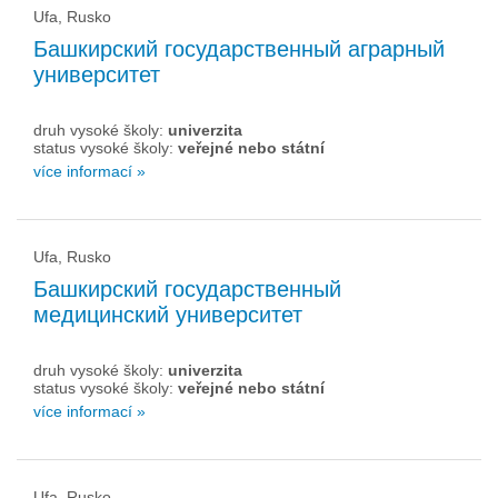
Ufa, Rusko
Башкирский государственный аграрный
университет
druh vysoké školy:
univerzita
status vysoké školy:
veřejné nebo státní
více informací »
Ufa, Rusko
Башкирский государственный
медицинский университет
druh vysoké školy:
univerzita
status vysoké školy:
veřejné nebo státní
více informací »
Ufa, Rusko