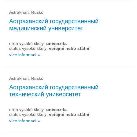
Astrakhan, Rusko
Астраханский государственный
медицинский университет
druh vysoké školy:
univerzita
status vysoké školy:
veřejné nebo státní
více informací »
Astrakhan, Rusko
Астраханский государственный
технический университет
druh vysoké školy:
univerzita
status vysoké školy:
veřejné nebo státní
více informací »