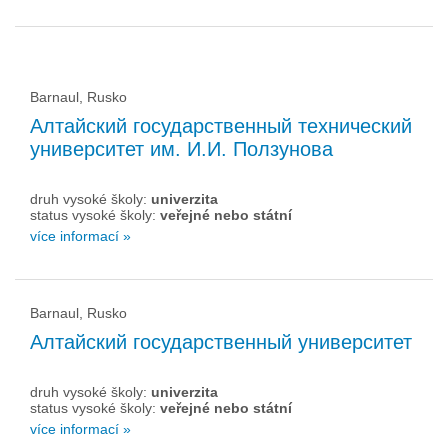
Barnaul, Rusko
Алтайский государственный технический
университет им. И.И. Ползунова
druh vysoké školy:
univerzita
status vysoké školy:
veřejné nebo státní
více informací »
Barnaul, Rusko
Алтайский государственный университет
druh vysoké školy:
univerzita
status vysoké školy:
veřejné nebo státní
více informací »