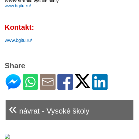
WWW stránka vysoké školy:
www.bgitu.ru/
Kontakt:
www.bgitu.ru/
Share
«
návrat - Vysoké školy