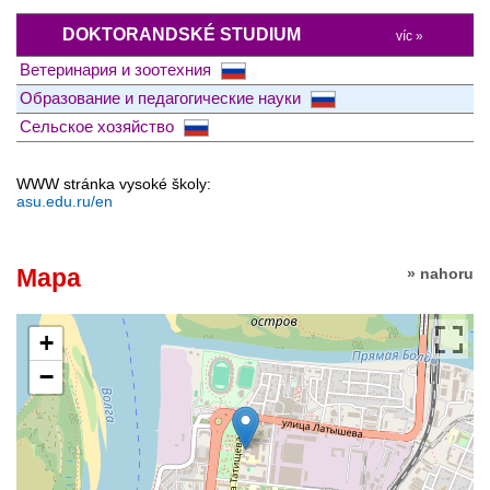
DOKTORANDSKÉ STUDIUM
víc »
Ветеринария и зоотехния
Образование и педагогические науки
Сельское хозяйство
WWW stránka vysoké školy:
asu.edu.ru/en
Mapa
» nahoru
+
−