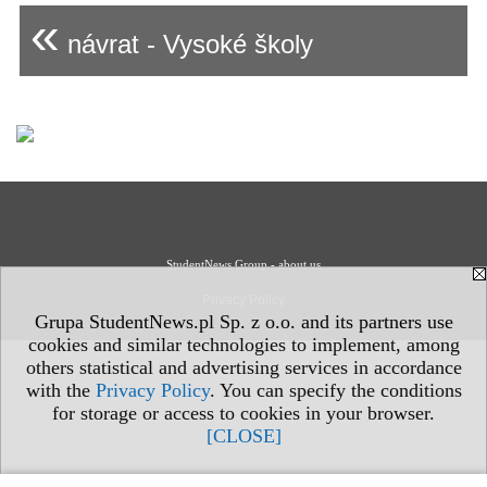
«
návrat - Vysoké školy
StudentNews Group - about us
Privacy Policy
Grupa StudentNews.pl Sp. z o.o. and its partners use
cookies and similar technologies to implement, among
others statistical and advertising services in accordance
with the
Privacy Policy
. You can specify the conditions
for storage or access to cookies in your browser.
[CLOSE]