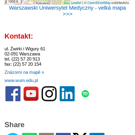
1000 ft
Leaflet
| ©
OpenStreetMap
contributors
Warszawski Uniwersytet Medyczny - velká mapa
>>>
Kontakt:
ul. Żwirki i Wigury 61
02-091 Warszawa
tel. (22) 57 20 913
fax: (22) 57 20 154
Znázorní na mapě »
www.wum.edu.pl
Share