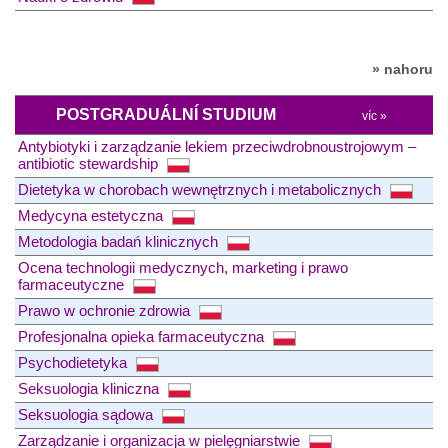
» nahoru
POSTGRADUÁLNÍ STUDIUM
víc »
Antybiotyki i zarządzanie lekiem przeciwdrobnoustrojowym –
antibiotic stewardship
Dietetyka w chorobach wewnętrznych i metabolicznych
Medycyna estetyczna
Metodologia badań klinicznych
Ocena technologii medycznych, marketing i prawo
farmaceutyczne
Prawo w ochronie zdrowia
Profesjonalna opieka farmaceutyczna
Psychodietetyka
Seksuologia kliniczna
Seksuologia sądowa
Zarządzanie i organizacja w pielęgniarstwie