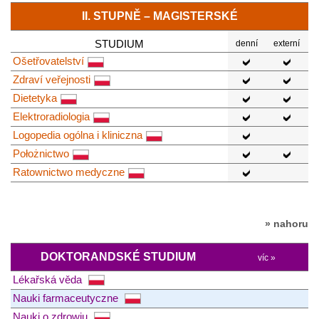
II. STUPNĚ – MAGISTERSKÉ
STUDIUM
denní
externí
Ošetřovatelství
Zdraví veřejnosti
Dietetyka
Elektroradiologia
Logopedia ogólna i kliniczna
Położnictwo
Ratownictwo medyczne
» nahoru
DOKTORANDSKÉ STUDIUM
víc »
Lékařská věda
Nauki farmaceutyczne
Nauki o zdrowiu