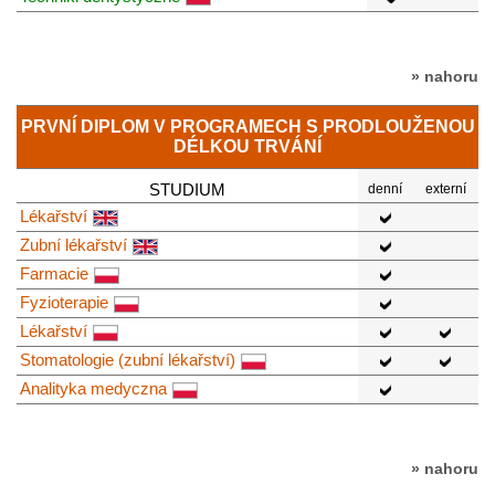
» nahoru
PRVNÍ DIPLOM V PROGRAMECH S PRODLOUŽENOU
DÉLKOU TRVÁNÍ
STUDIUM
denní
externí
Lékařství
Zubní lékařství
Farmacie
Fyzioterapie
Lékařství
Stomatologie (zubní lékařství)
Analityka medyczna
» nahoru