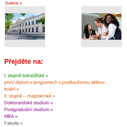
Galerie »
Přejděte na:
I. stupně bakalářské »
první diplom v programech s prodlouženou délkou
trvání »
II. stupně – magisterské »
Doktorandské studium »
Postgraduální studium »
MBA »
Fakulty »