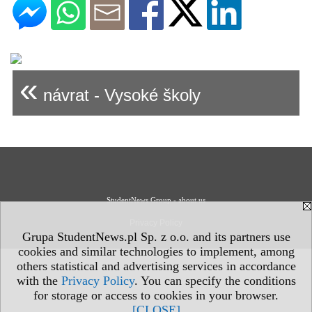
«
návrat - Vysoké školy
StudentNews Group - about us
Privacy Policy
Grupa StudentNews.pl Sp. z o.o. and its partners use
cookies and similar technologies to implement, among
others statistical and advertising services in accordance
with the
Privacy Policy
. You can specify the conditions
for storage or access to cookies in your browser.
[CLOSE]