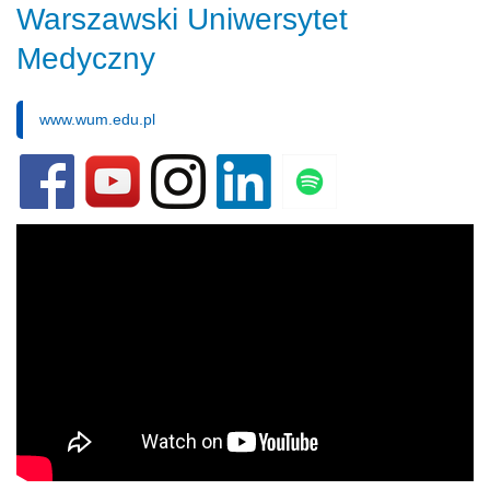
Warszawski Uniwersytet
Medyczny
www.wum.edu.pl