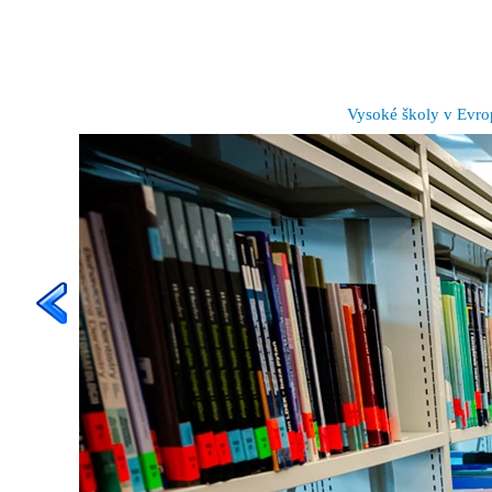
Vysoké školy v Evro