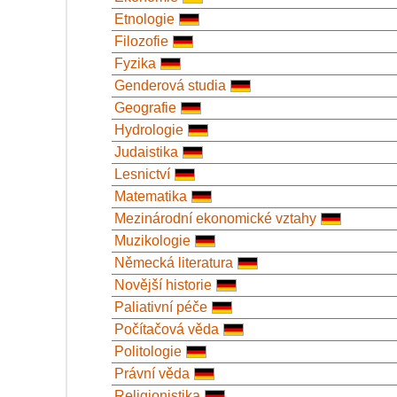
Etnologie
Filozofie
Fyzika
Genderová studia
Geografie
Hydrologie
Judaistika
Lesnictví
Matematika
Mezinárodní ekonomické vztahy
Muzikologie
Německá literatura
Novější historie
Paliativní péče
Počítačová věda
Politologie
Právní věda
Religionistika