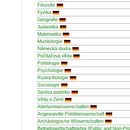
Filozofie
Fyzika
Geografie
Judaistika
Matematika
Muzikologie
Německá studia
Počítačová věda
Politologie
Psychologie
Ruská filologie
Sociologie
Správa podniku
Vědy o Zemi
Altertumswissenschaften
Angewandte Politikwissenschaft
Archäologische Wissenschaften
Betriebswirtschaftslehre (Public and Non-Pr