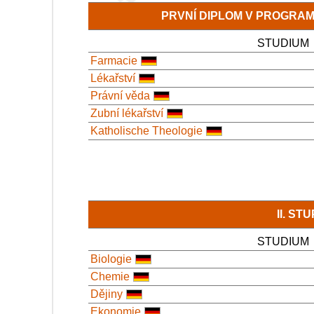
PRVNÍ DIPLOM V PROGRA
STUDIUM
Farmacie
Lékařství
Právní věda
Zubní lékařství
Katholische Theologie
II. S
STUDIUM
Biologie
Chemie
Dějiny
Ekonomie