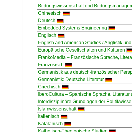
Bildungswissenschaft und Bildungsmanage
Chinesisch
Deutsch
Embedded Systems Engineering
Englisch
English and American Studies / Anglistik und
Europäische Gesellschaften und Kulturen
FrankoMedia – Französische Sprache, Litera
Französisch
Germanistik aus deutsch-französischer Persp
Germanistik: Deutsche Literatur
Griechisch
IberoCultura – Spanische Sprache, Literatur 
Interdisziplinäre Grundlagen der Politikwisse
Islamwissenschaft
Italienisch
Katalanisch
Katholisch-Theologische Studien