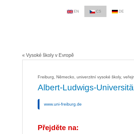
EN
CS
DE
« Vysoké školy v Evropě
Freiburg, Německo, univerzitní vysoké školy, veřej
Albert-Ludwigs-Universitä
www.uni-freiburg.de
Přejděte na: