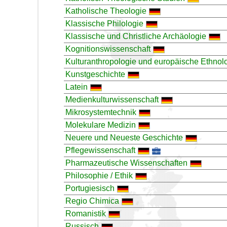
Katholische Theologie
Klassische Philologie
Klassische und Christliche Archäologie
Kognitionswissenschaft
Kulturanthropologie und europäische Ethnol
Kunstgeschichte
Latein
Medienkulturwissenschaft
Mikrosystemtechnik
Molekulare Medizin
Neuere und Neueste Geschichte
Pflegewissenschaft
Pharmazeutische Wissenschaften
Philosophie / Ethik
Portugiesisch
Regio Chimica
Romanistik
Russisch