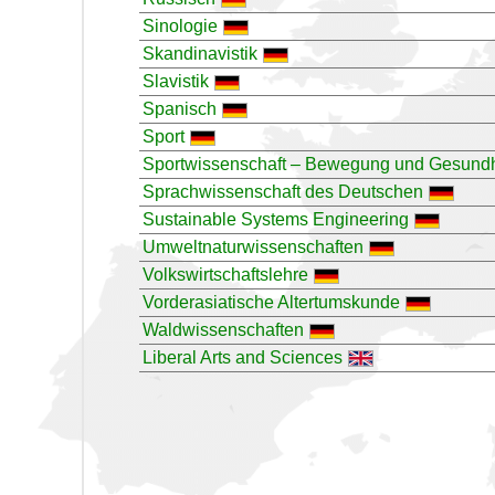
Sinologie
Skandinavistik
Slavistik
Spanisch
Sport
Sportwissenschaft – Bewegung und Gesundh
Sprachwissenschaft des Deutschen
Sustainable Systems Engineering
Umweltnaturwissenschaften
Volkswirtschaftslehre
Vorderasiatische Altertumskunde
Waldwissenschaften
Liberal Arts and Sciences