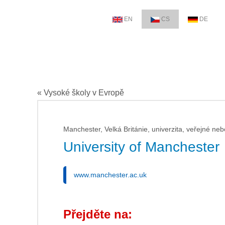
EN
CS
DE
« Vysoké školy v Evropě
Manchester, Velká Británie, univerzita, veřejné neb
University of Manchester
www.manchester.ac.uk
Přejděte na: