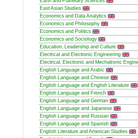
Earth and Planetary Sciences
East Asian Studies
Economics and Data Analytics
Economics and Philosophy
Economics and Politics
Economics and Sociology
Education, Leadership and Culture
Electrical and Electronic Engineering
Electrical, Electronic and Mechatronic Engin
English Language and Arabic
English Language and Chinese
English Language and English Literature
English Language and French
English Language and German
English Language and Japanese
English Language and Russian
English Language and Spanish
English Literature and American Studies