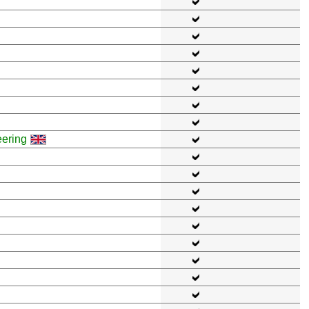
eering