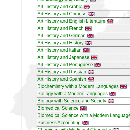
Art History and Arabic
Art History and Chinese
Art History and English Literature
Art History and French
Art History and German
Art History and History
Art History and Italian
Art History and Japanese
Art History and Portuguese
Art History and Russian
Art History and Spanish
Biochemistry with a Modern Languages
Biology with a Modern Languages
Biology with Science and Society
Biomedical Science
Biomedical Science with a Modern Languag
Business Accounting
Chemistry with Medicinal Chemistry