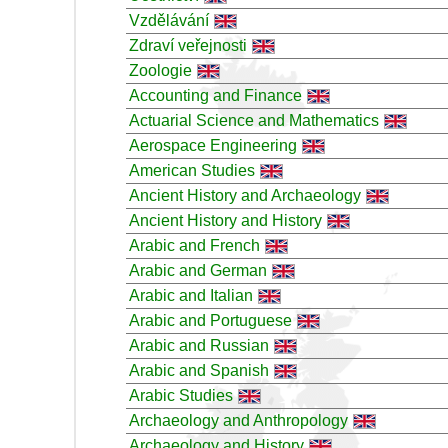
Vzdělávání
Zdraví veřejnosti
Zoologie
Accounting and Finance
Actuarial Science and Mathematics
Aerospace Engineering
American Studies
Ancient History and Archaeology
Ancient History and History
Arabic and French
Arabic and German
Arabic and Italian
Arabic and Portuguese
Arabic and Russian
Arabic and Spanish
Arabic Studies
Archaeology and Anthropology
Archaeology and History