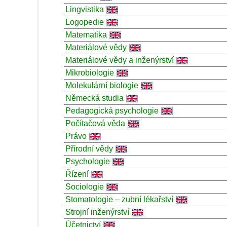
Lingvistika
Logopedie
Matematika
Materiálové vědy
Materiálové vědy a inženýrství
Mikrobiologie
Molekulární biologie
Německá studia
Pedagogická psychologie
Počítačová věda
Právo
Přírodní vědy
Psychologie
Řízení
Sociologie
Stomatologie – zubní lékařství
Strojní inženýrství
Účetnictví