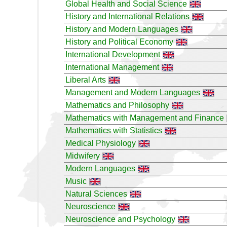
Global Health and Social Science
History and International Relations
History and Modern Languages
History and Political Economy
International Development
International Management
Liberal Arts
Management and Modern Languages
Mathematics and Philosophy
Mathematics with Management and Finance
Mathematics with Statistics
Medical Physiology
Midwifery
Modern Languages
Music
Natural Sciences
Neuroscience
Neuroscience and Psychology