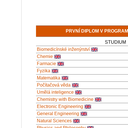
PRVNÍ DIPLOM V PROGRA
STUDIUM
Biomedicínské inženýrství
Chemie
Farmacie
Fyzika
Matematika
Počítačová věda
Umělá inteligence
Chemistry with Biomedicine
Electronic Engineering
General Engineering
Natural Sciences
Physics and Philosophy