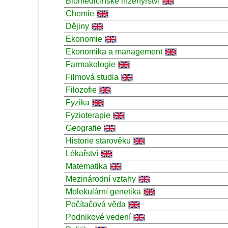
Biomedicínské inženýrství
Chemie
Dějiny
Ekonomie
Ekonomika a management
Farmakologie
Filmová studia
Filozofie
Fyzika
Fyzioterapie
Geografie
Historie starověku
Lékařství
Matematika
Mezinárodní vztahy
Molekulární genetika
Počítačová věda
Podnikové vedení