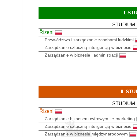
I. S
STUDIUM
Řízení
Przywództwo i zarządzanie zasobami ludzkimi
Zarządzanie sztuczną inteligencją w biznesie
Zarządzanie w biznesie i administracji
II. S
STUDIUM
Řízení
Zarządzanie biznesem cyfrowym i e-marketing
Zarządzanie sztuczną inteligencją w biznesie
Zarządzanie w biznesie międzynarodowym