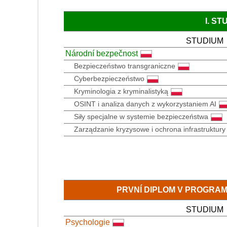
I. S
STUDIUM
Národní bezpečnost
Bezpieczeństwo transgraniczne
Cyberbezpieczeństwo
Kryminologia z kryminalistyką
OSINT i analiza danych z wykorzystaniem AI
Siły specjalne w systemie bezpieczeństwa
Zarządzanie kryzysowe i ochrona infrastruktury 
PRVNÍ DIPLOM V PROGRA
STUDIUM
Psychologie