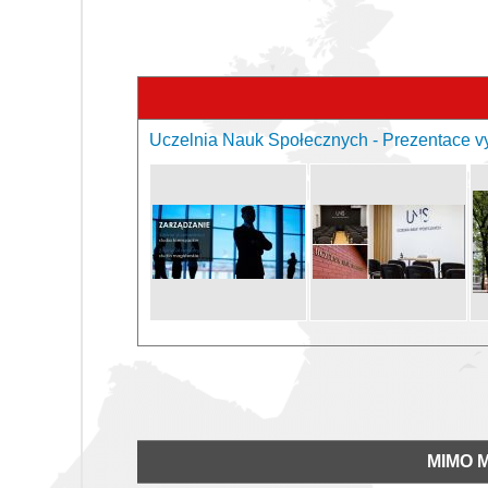
Uczelnia Nauk Społecznych - Prezentace v
MIMO 