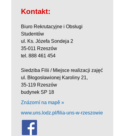
Kontakt:
Biuro Rekrutacyjne i Obsługi
Studentów
ul. Ks. Józefa Sondeja 2
35-011 Rzeszów
tel. 888 461 454
Siedziba Filii / Miejsce realizacji zajęć
ul. Błogosławionej Karoliny 21,
35-119 Rzeszów
budynek SP 18
Znázorní na mapě »
www.uns.lodz.pl/filia-uns-w-rzeszowie