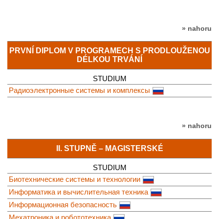
» nahoru
PRVNÍ DIPLOM V PROGRAMECH S PRODLOUŽENOU
DÉLKOU TRVÁNÍ
STUDIUM
Радиоэлектронные системы и комплексы
» nahoru
II. STUPNĚ – MAGISTERSKÉ
STUDIUM
Биотехнические системы и технологии
Информатика и вычислительная техника
Информационная безопасность
Мехатроника и робототехника