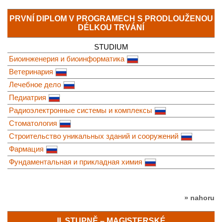
PRVNÍ DIPLOM V PROGRAMECH S PRODLOUŽENOU
DÉLKOU TRVÁNÍ
STUDIUM
Биоинженерия и биоинформатика
Ветеринария
Лечебное дело
Педиатрия
Радиоэлектронные системы и комплексы
Стоматология
Строительство уникальных зданий и сооружений
Фармация
Фундаментальная и прикладная химия
» nahoru
II. STUPNĚ – MAGISTERSKÉ