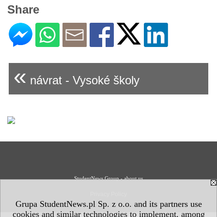
Share
«
návrat - Vysoké školy
StudentNews Group - about us
Privacy Policy
Grupa StudentNews.pl Sp. z o.o. and its partners use
cookies and similar technologies to implement, among