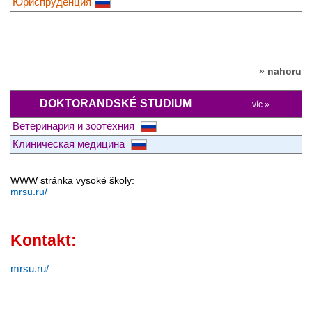
Юриспруденция
» nahoru
DOKTORANDSKÉ STUDIUM
víc »
Ветеринария и зоотехния
Клиническая медицина
WWW stránka vysoké školy:
mrsu.ru/
Kontakt:
mrsu.ru/