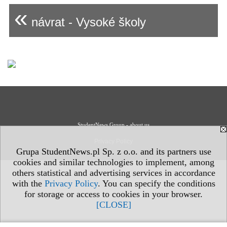
«
návrat - Vysoké školy
StudentNews Group - about us
Privacy Policy
Grupa StudentNews.pl Sp. z o.o. and its partners use
cookies and similar technologies to implement, among
others statistical and advertising services in accordance
with the
Privacy Policy
. You can specify the conditions
for storage or access to cookies in your browser.
[CLOSE]