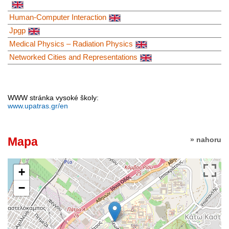
Human-Computer Interaction
Jpgp
Medical Physics – Radiation Physics
Networked Cities and Representations
WWW stránka vysoké školy:
www.upatras.gr/en
Mapa
» nahoru
+
−