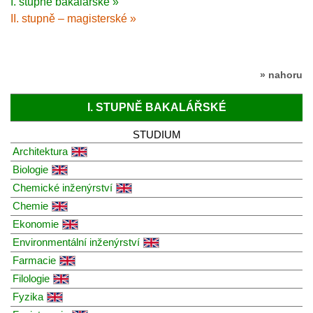
I. stupně bakalářské »
II. stupně – magisterské »
» nahoru
I. STUPNĚ BAKALÁŘSKÉ
STUDIUM
Architektura
Biologie
Chemické inženýrství
Chemie
Ekonomie
Environmentální inženýrství
Farmacie
Filologie
Fyzika