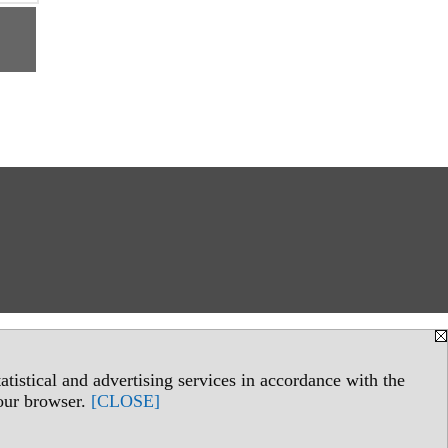
tistical and advertising services in accordance with the
your browser.
[CLOSE]