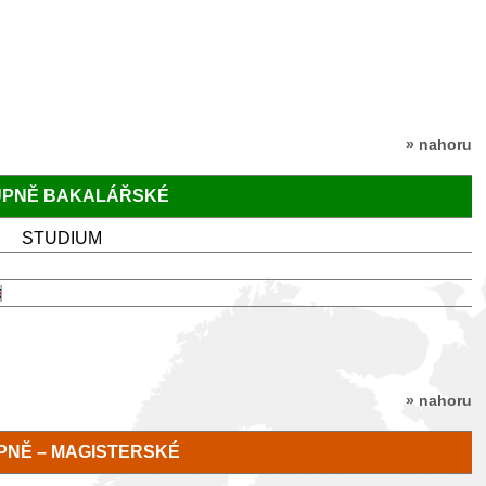
» nahoru
TUPNĚ BAKALÁŘSKÉ
STUDIUM
» nahoru
TUPNĚ – MAGISTERSKÉ