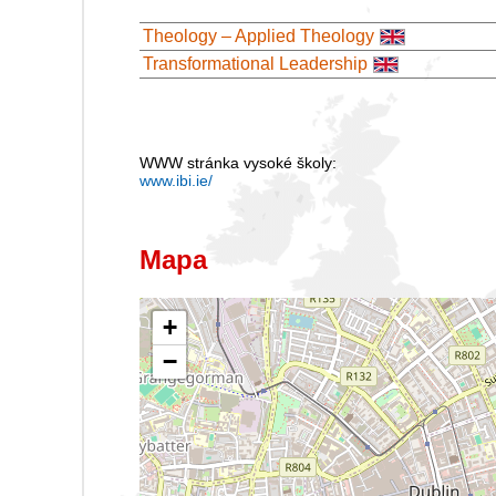
Theology – Applied Theology
Transformational Leadership
WWW stránka vysoké školy:
www.ibi.ie/
Mapa
+
−