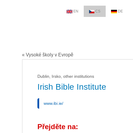
EN
CS
DE
« Vysoké školy v Evropě
Dublin, Irsko, other institutions
Irish Bible Institute
www.ibi.ie/
Přejděte na: