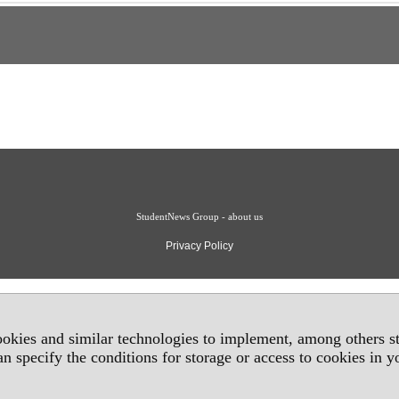
StudentNews Group - about us
Privacy Policy
okies and similar technologies to implement, among others sta
an specify the conditions for storage or access to cookies in 