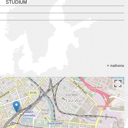
STUDIUM
» nahoru