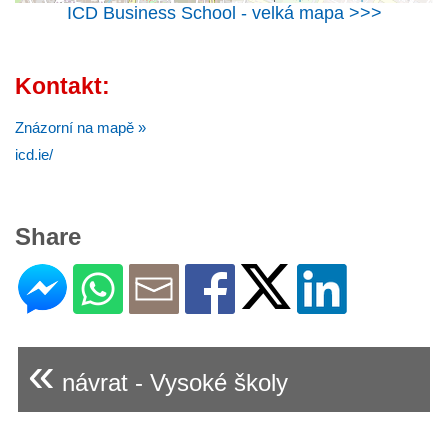
ICD Business School - velká mapa >>>
Kontakt:
Znázorní na mapě »
icd.ie/
Share
«
návrat - Vysoké školy