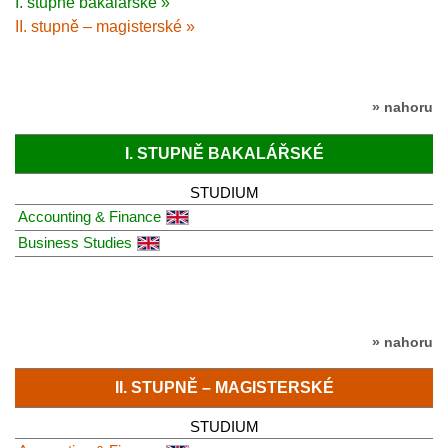
I. stupně bakalářské »
II. stupně – magisterské »
» nahoru
I. STUPNĚ BAKALÁŘSKÉ
STUDIUM
Accounting & Finance
Business Studies
» nahoru
II. STUPNĚ – MAGISTERSKÉ
STUDIUM