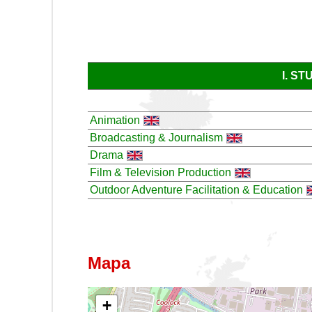
I. S
Animation
Broadcasting & Journalism
Drama
Film & Television Production
Outdoor Adventure Facilitation & Education
Mapa
+