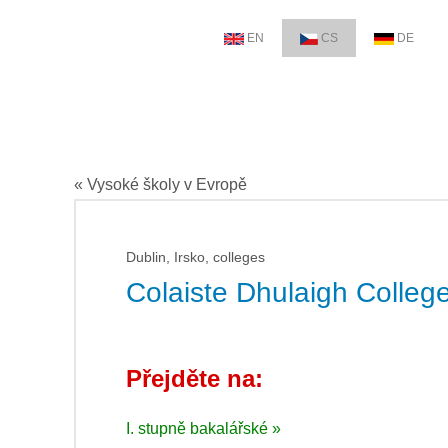
EN
CS
DE
« Vysoké školy v Evropě
Dublin, Irsko, colleges
Colaiste Dhulaigh College
Přejděte na:
I. stupně bakalářské »