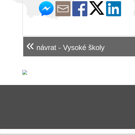
«
návrat - Vysoké školy