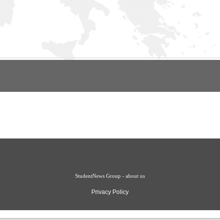
StudentNews Group - about us
Privacy Policy