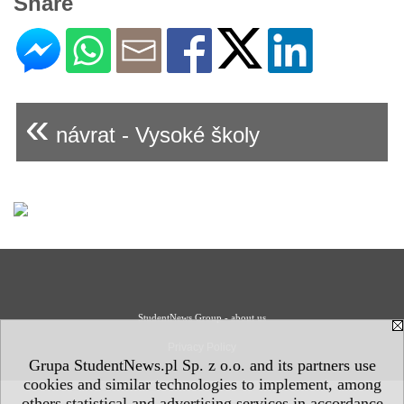
Share
«
návrat - Vysoké školy
StudentNews Group - about us
Privacy Policy
Grupa StudentNews.pl Sp. z o.o. and its partners use
cookies and similar technologies to implement, among
others statistical and advertising services in accordance