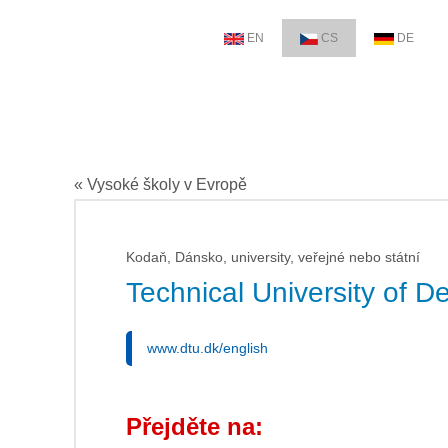
EN
CS
DE
« Vysoké školy v Evropě
Kodaň, Dánsko, university, veřejné nebo státní
Technical University of 
www.dtu.dk/english
Přejděte na: