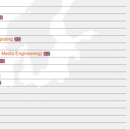
puting
al Media Engineering)