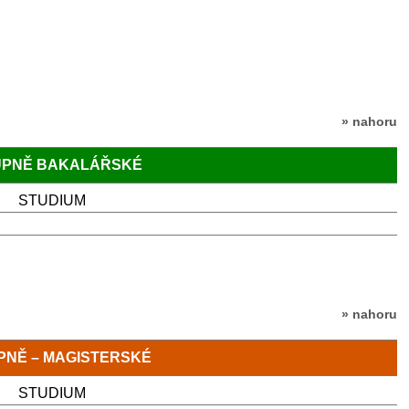
» nahoru
TUPNĚ BAKALÁŘSKÉ
STUDIUM
» nahoru
TUPNĚ – MAGISTERSKÉ
STUDIUM