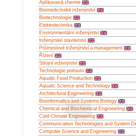
Aplikovaná chemie
Biomedicínské inženýrství
Biotechnologie
Elektrotechnika
Environmentální inženýrství
Inženýrské stavitelství
Průmyslové inženýrství a management
Řízení
Strojní inženýrství
Technologie potravin
Aquatic Food Production
Aquatic Science and Technology
Architectural Engineering
Bioinformatics and Systems Biology
Chemical and Biochemical Engineering
Cold Climate Engineering
Communication Technologies and System De
Computer Science and Engineering