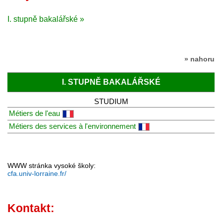
I. stupně bakalářské »
» nahoru
I. STUPNĚ BAKALÁŘSKÉ
STUDIUM
Métiers de l'eau
Métiers des services à l'environnement
WWW stránka vysoké školy:
cfa.univ-lorraine.fr/
Kontakt: