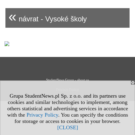
«
návrat - Vysoké školy
StudentNews Group - about us
Privacy Policy
Grupa StudentNews.pl Sp. z o.o. and its partners use
cookies and similar technologies to implement, among
others statistical and advertising services in accordance
with the
Privacy Policy
. You can specify the conditions
for storage or access to cookies in your browser.
[CLOSE]