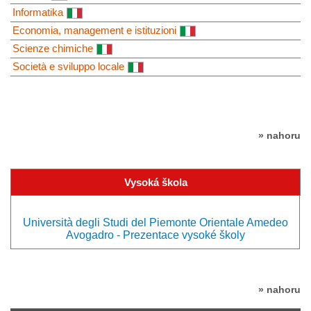
Informatika
Economia, management e istituzioni
Scienze chimiche
Società e sviluppo locale
» nahoru
Vysoká škola
Università degli Studi del Piemonte Orientale Amedeo
Avogadro - Prezentace vysoké školy
» nahoru