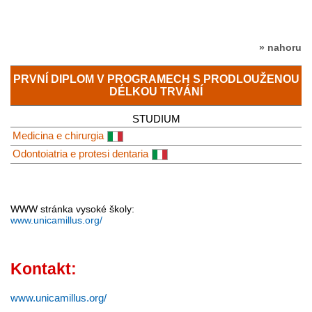
» nahoru
PRVNÍ DIPLOM V PROGRAMECH S PRODLOUŽENOU
DÉLKOU TRVÁNÍ
STUDIUM
Medicina e chirurgia
Odontoiatria e protesi dentaria
WWW stránka vysoké školy:
www.unicamillus.org/
Kontakt:
www.unicamillus.org/