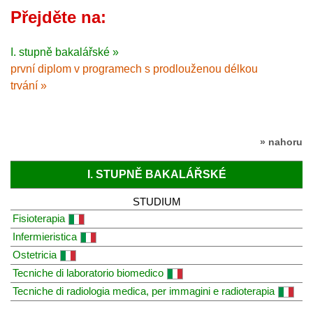
Přejděte na:
I. stupně bakalářské »
první diplom v programech s prodlouženou délkou
trvání »
» nahoru
I. STUPNĚ BAKALÁŘSKÉ
STUDIUM
Fisioterapia
Infermieristica
Ostetricia
Tecniche di laboratorio biomedico
Tecniche di radiologia medica, per immagini e radioterapia