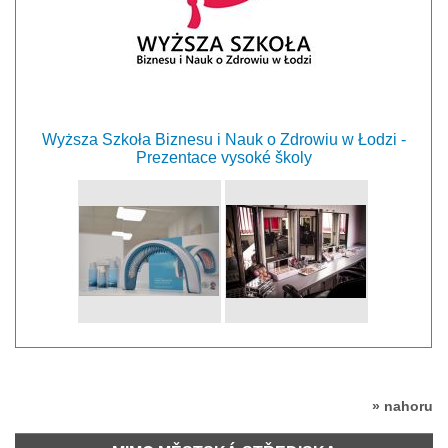
Wyższa Szkoła Biznesu i Nauk o Zdrowiu w Łodzi -
Prezentace vysoké školy
» nahoru