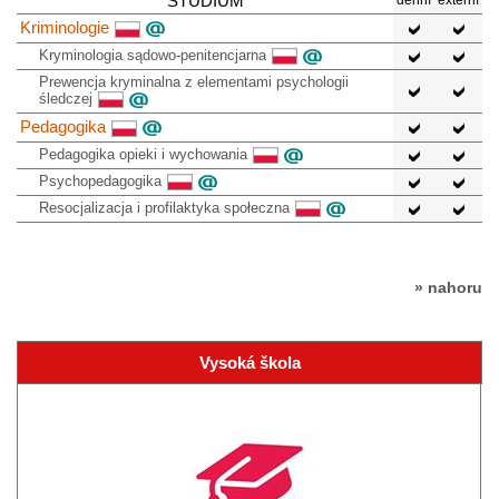
STUDIUM
denní
externí
Kriminologie
Kryminologia sądowo-penitencjarna
Prewencja kryminalna z elementami psychologii
śledczej
Pedagogika
Pedagogika opieki i wychowania
Psychopedagogika
Resocjalizacja i profilaktyka społeczna
» nahoru
Vysoká škola