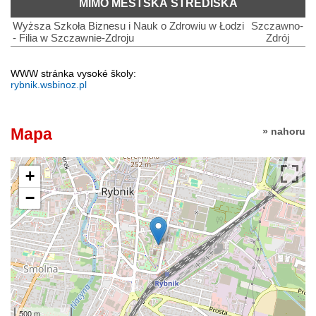
MIMO MĚSTSKÁ STŘEDISKA
Wyższa Szkoła Biznesu i Nauk o Zdrowiu w Łodzi
Szczawno-
- Filia w Szczawnie-Zdroju
Zdrój
WWW stránka vysoké školy:
rybnik.wsbinoz.pl
Mapa
» nahoru
+
−
500 m