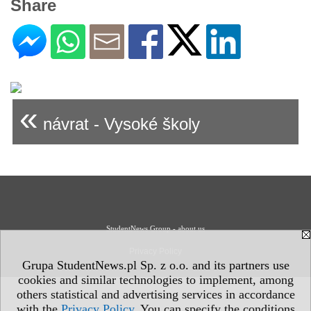
Share
«
návrat - Vysoké školy
StudentNews Group - about us
Privacy Policy
Grupa StudentNews.pl Sp. z o.o. and its partners use
cookies and similar technologies to implement, among
others statistical and advertising services in accordance
with the
Privacy Policy
. You can specify the conditions