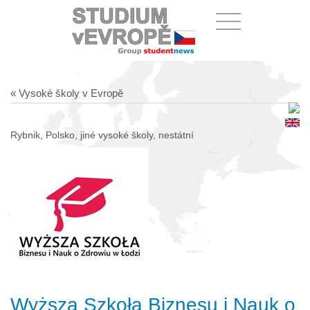
« Vysoké školy v Evropě
Rybnik, Polsko, jiné vysoké školy, nestátní
Wyższa Szkoła Biznesu i Nauk o