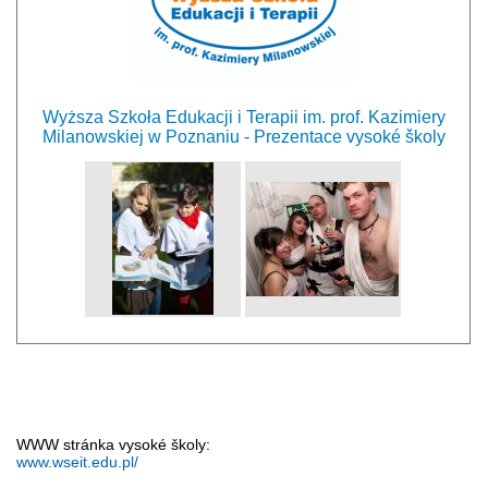
Wyższa Szkoła Edukacji i Terapii im. prof. Kazimiery
Milanowskiej w Poznaniu - Prezentace vysoké školy
WWW stránka vysoké školy:
www.wseit.edu.pl/