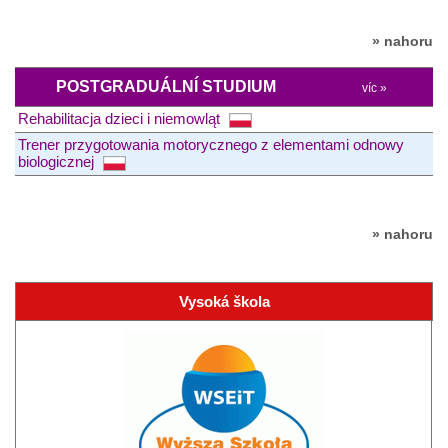
» nahoru
POSTGRADUÁLNÍ STUDIUM
víc »
Rehabilitacja dzieci i niemowląt
Trener przygotowania motorycznego z elementami odnowy
biologicznej
» nahoru
Vysoká škola