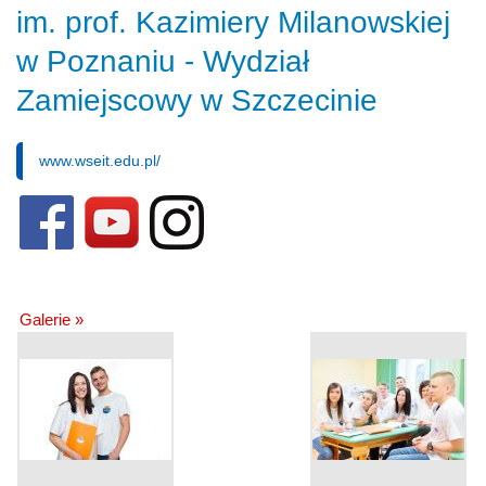
im. prof. Kazimiery Milanowskiej
w Poznaniu - Wydział
Zamiejscowy w Szczecinie
www.wseit.edu.pl/
Galerie »