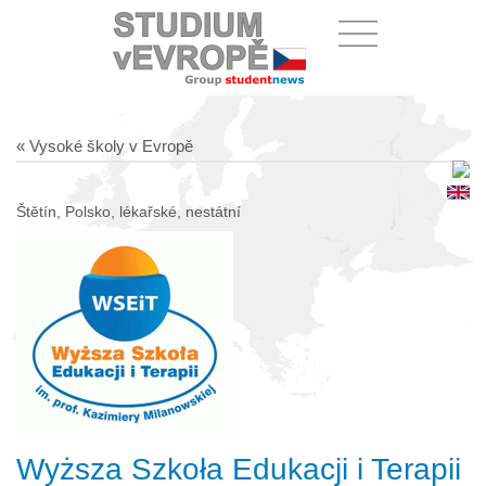
« Vysoké školy v Evropě
Štětín, Polsko, lékařské, nestátní
Wyższa Szkoła Edukacji i Terapii