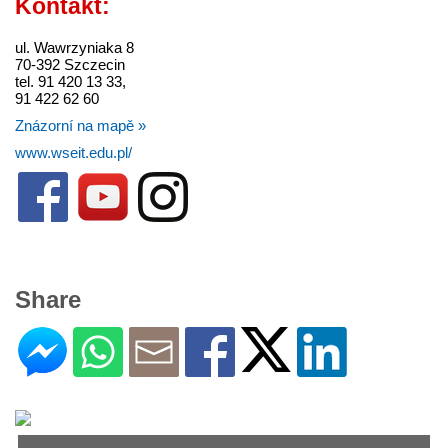
Kontakt:
ul. Wawrzyniaka 8
70-392 Szczecin
tel. 91 420 13 33,
91 422 62 60
Znázorní na mapě »
www.wseit.edu.pl/
Share