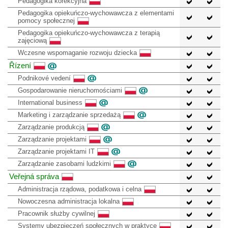
Pedagogika korekcyjna
Pedagogika opiekuńczo-wychowawcza z elementami
pomocy społecznej
Pedagogika opiekuńczo-wychowawcza z terapią
zajęciową
Wczesne wspomaganie rozwoju dziecka
Řízení
Podnikové vedení
Gospodarowanie nieruchomościami
International business
Marketing i zarządzanie sprzedażą
Zarządzanie produkcją
Zarządzanie projektami
Zarządzanie projektami IT
Zarządzanie zasobami ludzkimi
Veřejná správa
Administracja rządowa, podatkowa i celna
Nowoczesna administracja lokalna
Pracownik służby cywilnej
Systemy ubezpieczeń społecznych w praktyce