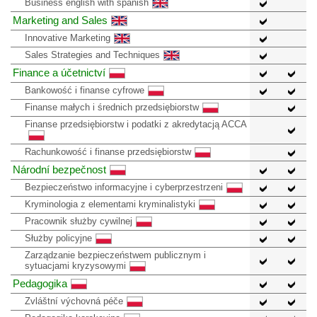
Business english with spanish
Marketing and Sales
Innovative Marketing
Sales Strategies and Techniques
Finance a účetnictví
Bankowość i finanse cyfrowe
Finanse małych i średnich przedsiębiorstw
Finanse przedsiębiorstw i podatki z akredytacją ACCA
Rachunkowość i finanse przedsiębiorstw
Národní bezpečnost
Bezpieczeństwo informacyjne i cyberprzestrzeni
Kryminologia z elementami kryminalistyki
Pracownik służby cywilnej
Służby policyjne
Zarządzanie bezpieczeństwem publicznym i
sytuacjami kryzysowymi
Pedagogika
Zvláštní výchovná péče