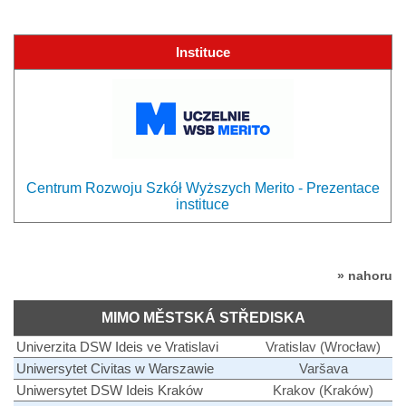
Instituce
Centrum Rozwoju Szkół Wyższych Merito - Prezentace
instituce
» nahoru
MIMO MĚSTSKÁ STŘEDISKA
Univerzita DSW Ideis ve Vratislavi
Vratislav (Wrocław)
Uniwersytet Civitas w Warszawie
Varšava
Uniwersytet DSW Ideis Kraków
Krakov (Kraków)