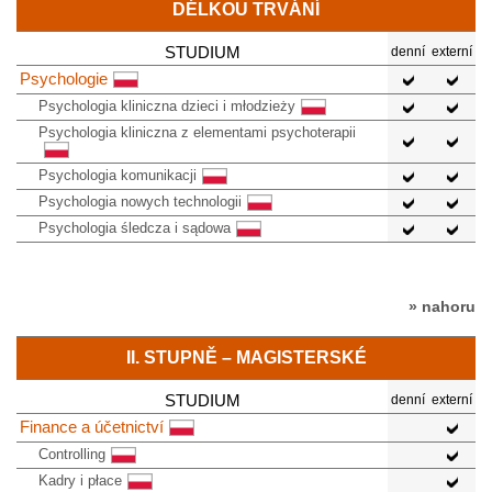
DÉLKOU TRVÁNÍ
STUDIUM
denní
externí
Psychologie
Psychologia kliniczna dzieci i młodzieży
Psychologia kliniczna z elementami psychoterapii
Psychologia komunikacji
Psychologia nowych technologii
Psychologia śledcza i sądowa
» nahoru
II. STUPNĚ – MAGISTERSKÉ
STUDIUM
denní
externí
Finance a účetnictví
Controlling
Kadry i płace