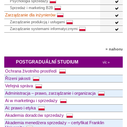
Psychologia sprzedaży
Sprzedaż i marketing B2B
Zarządzanie dla inżynierów
Zarządzanie produkcją i usługami
Zarządzanie systemami informatycznymi
» nahoru
POSTGRADUÁLNÍ STUDIUM
víc »
Ochrana životního prostředí
Řízení jakosti
Veřejná správa
Administracja – prawo, zarządzanie i organizacja
Ai w marketingu i sprzedaży
Ai: prawo i etyka
Akademia doradców sprzedaży
Akademia menedżera sprzedaży – certyfikat Franklin