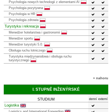
Psychologia nowych technologii z elementami AI
Psychologia pozytywna
Psychologia w HR
Psychologia zdrowia
Turystyka i rekreacja
Menedżer hotelarstwa i gastronomii
Menedżer sportu
Menedżer turystyki 5.0.
Obsługa ruchu lotniczego
Turystyka międzynarodowa i obsługa ruchu
turystycznego
» nahoru
I. STUPNĚ INŽENÝRSKÉ
STUDIUM
denní
externí
Logistika
Logistics and International Forwarding