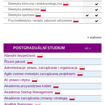
Dietetyka kliniczna i endokrynologiczna
Dietetyka pediatryczna
Dietetyka sportowa
Psychodietetyka i terapia zaburzeń odżywiania
» nahoru
POSTGRADUÁLNÍ STUDIUM
víc »
Národní bezpečnost
Řízení jakosti
Administracja- prawo, zarządzanie i organizacja
Agile-zwinne metodyki zarządzania projektami
AI: prawo i etyka
Akademia przywództwa kobiet
Akademia Startup Management
Akademia zarządzania zmianą i strategią
Analityk finansowy