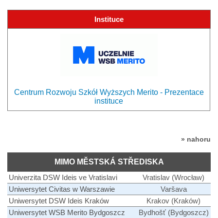
Instituce
Centrum Rozwoju Szkół Wyższych Merito - Prezentace
instituce
» nahoru
MIMO MĚSTSKÁ STŘEDISKA
Univerzita DSW Ideis ve Vratislavi
Vratislav (Wrocław)
Uniwersytet Civitas w Warszawie
Varšava
Uniwersytet DSW Ideis Kraków
Krakov (Kraków)
Uniwersytet WSB Merito Bydgoszcz
Bydhošť (Bydgoszcz)