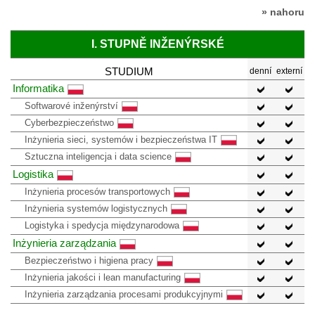
» nahoru
I. STUPNĚ INŽENÝRSKÉ
STUDIUM
denní
externí
Informatika
Softwarové inženýrství
Cyberbezpieczeństwo
Inżynieria sieci, systemów i bezpieczeństwa IT
Sztuczna inteligencja i data science
Logistika
Inżynieria procesów transportowych
Inżynieria systemów logistycznych
Logistyka i spedycja międzynarodowa
Inżynieria zarządzania
Bezpieczeństwo i higiena pracy
Inżynieria jakości i lean manufacturing
Inżynieria zarządzania procesami produkcyjnymi