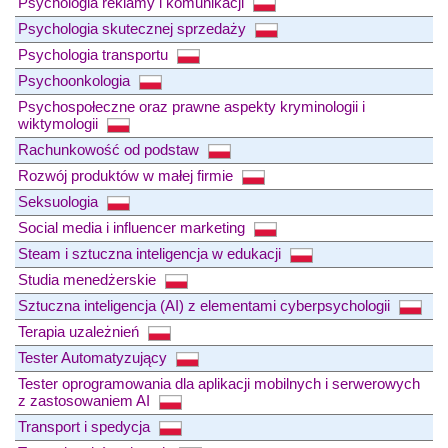
Psychologia reklamy i komunikacji
Psychologia skutecznej sprzedaży
Psychologia transportu
Psychoonkologia
Psychospołeczne oraz prawne aspekty kryminologii i
wiktymologii
Rachunkowość od podstaw
Rozwój produktów w małej firmie
Seksuologia
Social media i influencer marketing
Steam i sztuczna inteligencja w edukacji
Studia menedżerskie
Sztuczna inteligencja (AI) z elementami cyberpsychologii
Terapia uzależnień
Tester Automatyzujący
Tester oprogramowania dla aplikacji mobilnych i serwerowych
z zastosowaniem AI
Transport i spedycja