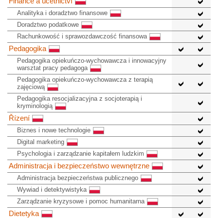
Finance a účetnictví
Analityka i doradztwo finansowe
Doradztwo podatkowe
Rachunkowość i sprawozdawczość finansowa
Pedagogika
Pedagogika opiekuńczo-wychowawcza i innowacyjny
warsztat pracy pedagoga
Pedagogika opiekuńczo-wychowawcza z terapią
zajęciową
Pedagogika resocjalizacyjna z socjoterapią i
kryminologią
Řízení
Biznes i nowe technologie
Digital marketing
Psychologia i zarządzanie kapitałem ludzkim
Administracja i bezpieczeństwo wewnętrzne
Administracja bezpieczeństwa publicznego
Wywiad i detektywistyka
Zarządzanie kryzysowe i pomoc humanitarna
Dietetyka