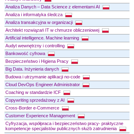
Analiza Danych – Data Science z elementami AI
Analiza i informatyka śledcza
Analiza transakcyjna w organizacji
Architekt rozwiązań IT w chmurze obliczeniowej
Artificial intelligence. Machine learning
Audyt wewnętrzny i controlling
Bankowość cyfrowa
Bezpieczeństwo i Higiena Pracy
Big Data. Inżynieria danych
Budowa i utrzymanie aplikacji no-code
Cloud DevOps Engineer Administrator
Coaching w standardzie ICF
Copywriting sprzedażowy z AI
Cross-Border e-Commerce
Customer Experience Management
Cyfryzacja, współpraca i bezpieczeństwo pracy- praktyczne
kompetencje specjalistów publicznych służb zatrudnienia