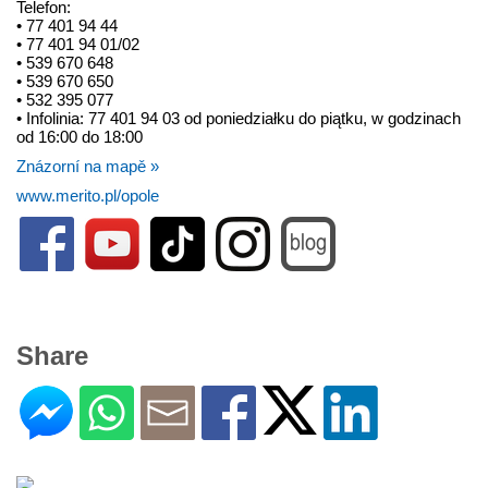
Telefon:
• 77 401 94 44
• 77 401 94 01/02
• 539 670 648
• 539 670 650
• 532 395 077
• Infolinia: 77 401 94 03 od poniedziałku do piątku, w godzinach
od 16:00 do 18:00
Znázorní na mapě »
www.merito.pl/opole
Share