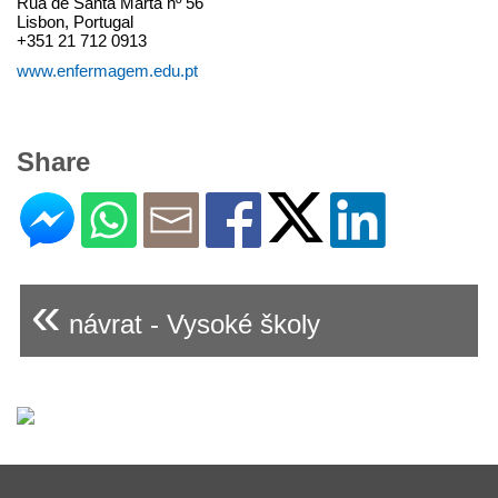
Rua de Santa Marta nº 56
Lisbon, Portugal
+351 21 712 0913
www.enfermagem.edu.pt
Share
«
návrat - Vysoké školy