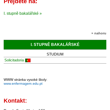
Přejděte na:
I. stupně bakalářské »
» nahoru
I. STUPNĚ BAKALÁŘSKÉ
STUDIUM
Solicitadoria
WWW stránka vysoké školy:
www.enfermagem.edu.pt
Kontakt: