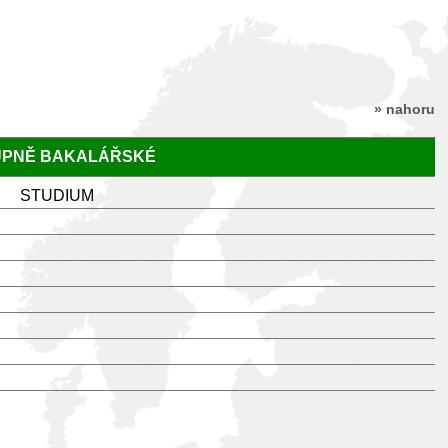
» nahoru
TUPNĚ BAKALÁŘSKÉ
STUDIUM