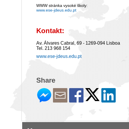
WWW stránka vysoké školy:
www.ese-jdeus.edu.pt
Kontakt:
Av. Álvares Cabral, 69 - 1269-094 Lisboa
Tel. 213 968 154
www.ese-jdeus.edu.pt
Share