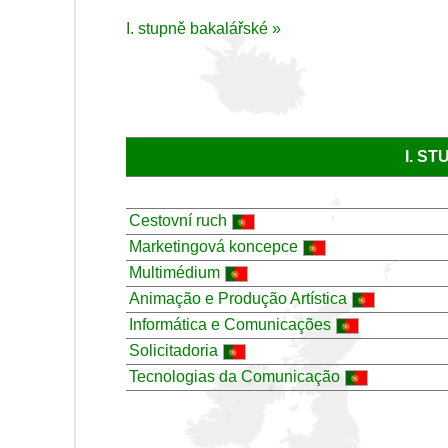
I. stupně bakalářské »
I. S
Cestovní ruch
Marketingová koncepce
Multimédium
Animação e Produção Artística
Informática e Comunicações
Solicitadoria
Tecnologias da Comunicação