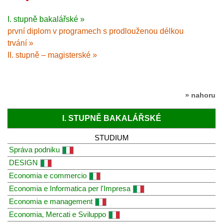
I. stupně bakalářské »
první diplom v programech s prodlouženou délkou
trvání »
II. stupně – magisterské »
» nahoru
I. STUPNĚ BAKALÁŘSKÉ
STUDIUM
Správa podniku
DESIGN
Economia e commercio
Economia e Informatica per l'Impresa
Economia e management
Economia, Mercati e Sviluppo