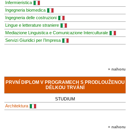
Infermieristica
Ingegneria biomedica
Ingegneria delle costruzioni
Lingue e letterature straniere
Mediazione Linguistica e Comunicazione Interculturale
Servizi Giuridici per l'Impresa
» nahoru
PRVNÍ DIPLOM V PROGRAMECH S PRODLOUŽENOU
DÉLKOU TRVÁNÍ
STUDIUM
Architektura
» nahoru