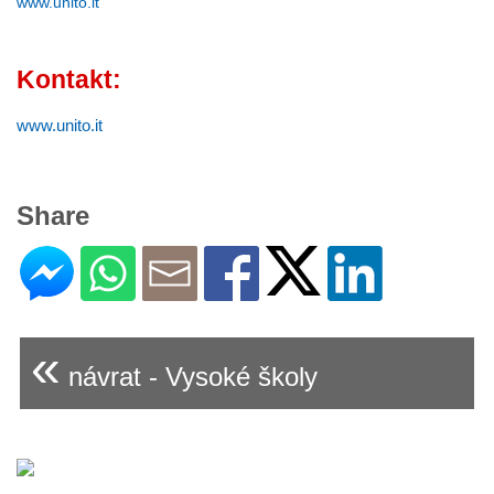
www.unito.it
Kontakt:
www.unito.it
Share
«
návrat - Vysoké školy