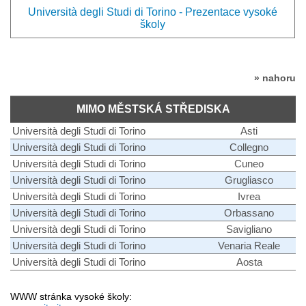
Università degli Studi di Torino - Prezentace vysoké
školy
» nahoru
MIMO MĚSTSKÁ STŘEDISKA
Università degli Studi di Torino
Asti
Università degli Studi di Torino
Collegno
Università degli Studi di Torino
Cuneo
Università degli Studi di Torino
Grugliasco
Università degli Studi di Torino
Ivrea
Università degli Studi di Torino
Orbassano
Università degli Studi di Torino
Savigliano
Università degli Studi di Torino
Venaria Reale
Università degli Studi di Torino
Aosta
WWW stránka vysoké školy: