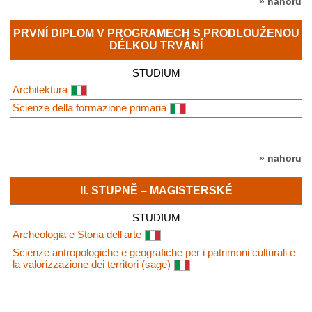
» nahoru
PRVNÍ DIPLOM V PROGRAMECH S PRODLOUŽENOU
DÉLKOU TRVÁNÍ
STUDIUM
Architektura
Scienze della formazione primaria
» nahoru
II. STUPNĚ – MAGISTERSKÉ
STUDIUM
Archeologia e Storia dell'arte
Scienze antropologiche e geografiche per i patrimoni culturali e
la valorizzazione dei territori (sage)