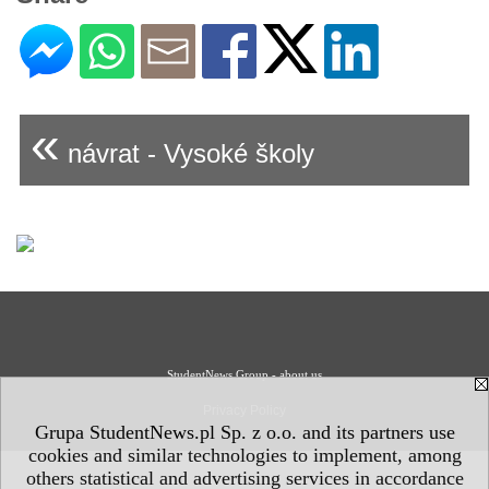
«
návrat - Vysoké školy
StudentNews Group - about us
Privacy Policy
Grupa StudentNews.pl Sp. z o.o. and its partners use
cookies and similar technologies to implement, among
others statistical and advertising services in accordance