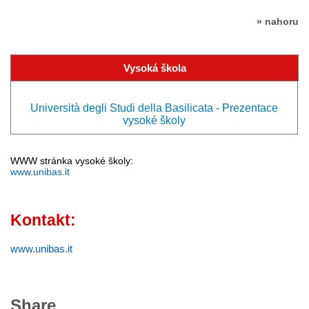
» nahoru
Vysoká škola
Università degli Studi della Basilicata - Prezentace
vysoké školy
WWW stránka vysoké školy:
www.unibas.it
Kontakt:
www.unibas.it
Share