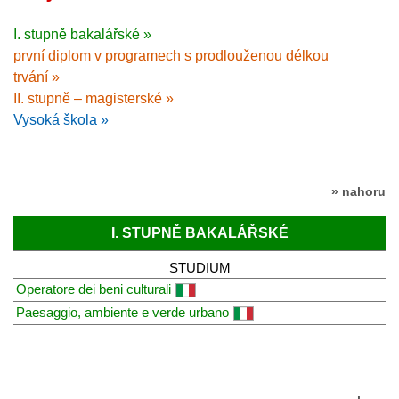
I. stupně bakalářské »
první diplom v programech s prodlouženou délkou
trvání »
II. stupně – magisterské »
Vysoká škola »
» nahoru
I. STUPNĚ BAKALÁŘSKÉ
STUDIUM
Operatore dei beni culturali
Paesaggio, ambiente e verde urbano