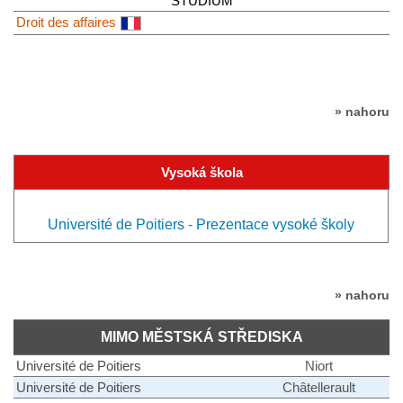
STUDIUM
Droit des affaires
» nahoru
Vysoká škola
Université de Poitiers - Prezentace vysoké školy
» nahoru
MIMO MĚSTSKÁ STŘEDISKA
Université de Poitiers
Niort
Université de Poitiers
Châtellerault