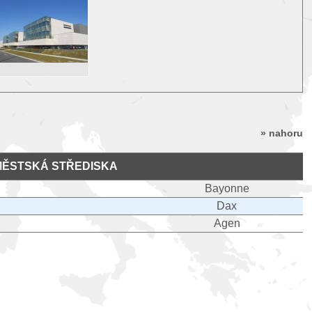
» nahoru
MĚSTSKÁ STŘEDISKA
Bayonne
Dax
Agen