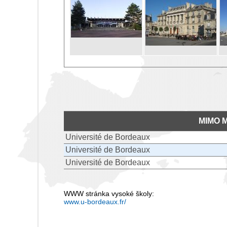
MIMO 
Université de Bordeaux
Université de Bordeaux
Université de Bordeaux
WWW stránka vysoké školy:
www.u-bordeaux.fr/