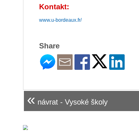
Kontakt:
www.u-bordeaux.fr/
Share
«
návrat - Vysoké školy