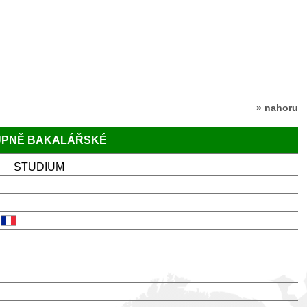
» nahoru
TUPNĚ BAKALÁŘSKÉ
STUDIUM