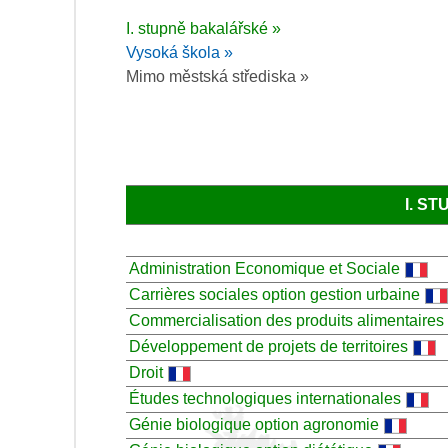
I. stupně bakalářské »
Vysoká škola »
Mimo městská střediska »
I. S
Administration Economique et Sociale
Carrières sociales option gestion urbaine
Commercialisation des produits alimentaires
Développement de projets de territoires
Droit
Études technologiques internationales
Génie biologique option agronomie