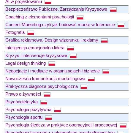
AI w projektowaniu
Bezpieczeństwo Publiczne. Zarządzanie Kryzysowe
Coaching z elementami psychologii
Content Marketing czyli jak budować markę w Internecie
Fotografia
Grafika reklamowa. Design wizerunku i reklamy
Inteligencja emocjonalna lidera
Kryzys i interwencje kryzysowe
Legal design thinking
Negocjacje i mediacje w organizacjach i biznesie
Nowoczesna komunikacja marketingowa
Praktyczna diagnoza psychologiczna
Prawo o żywności
Psychodietetyka
Psychologia pozytywna
Psychologia sportu
Psychologia śledcza w praktyce operacyjnej i procesowej
Psychologia transportu z elementami psychodiagnostyki