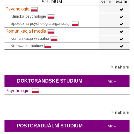
STUDIUM
denní
externí
Psychologie
Klinická psychologie
Społeczna psychologia organizacji
Komunikacja i media
Komunikacja wizualna
Kreowanie mediów
» nahoru
DOKTORANDSKÉ STUDIUM
víc »
Psychologie
» nahoru
POSTGRADUÁLNÍ STUDIUM
víc »