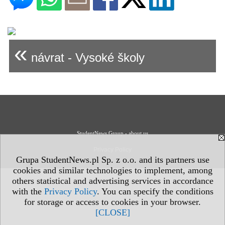
«
návrat - Vysoké školy
StudentNews Group - about us
Privacy Policy
Grupa StudentNews.pl Sp. z o.o. and its partners use
cookies and similar technologies to implement, among
others statistical and advertising services in accordance
with the
Privacy Policy
. You can specify the conditions
for storage or access to cookies in your browser.
[CLOSE]