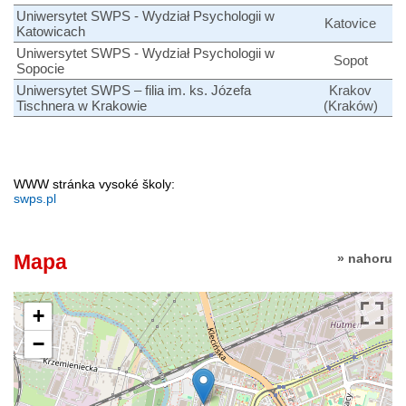
Uniwersytet SWPS - Wydział Psychologii w
Katovice
Katowicach
Uniwersytet SWPS - Wydział Psychologii w
Sopot
Sopocie
Uniwersytet SWPS – filia im. ks. Józefa
Krakov
Tischnera w Krakowie
(Kraków)
WWW stránka vysoké školy:
swps.pl
Mapa
» nahoru
+
−