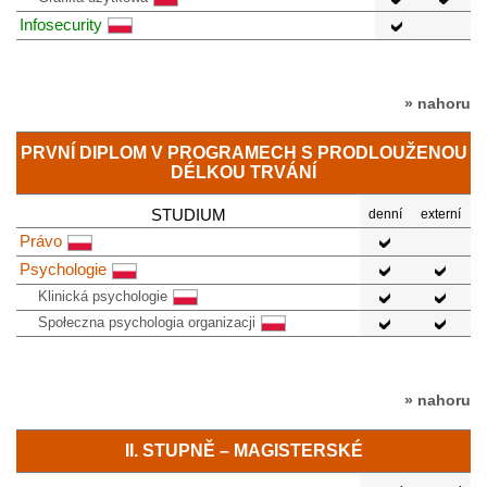
Infosecurity
» nahoru
PRVNÍ DIPLOM V PROGRAMECH S PRODLOUŽENOU
DÉLKOU TRVÁNÍ
STUDIUM
denní
externí
Právo
Psychologie
Klinická psychologie
Społeczna psychologia organizacji
» nahoru
II. STUPNĚ – MAGISTERSKÉ