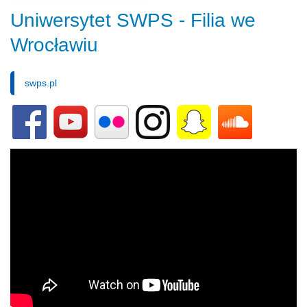
Uniwersytet SWPS - Filia we
Wrocławiu
swps.pl