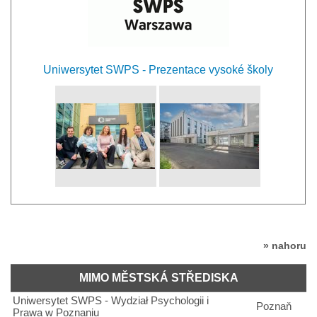
Uniwersytet SWPS - Prezentace vysoké školy
» nahoru
MIMO MĚSTSKÁ STŘEDISKA
Uniwersytet SWPS - Wydział Psychologii i
Poznaň
Prawa w Poznaniu