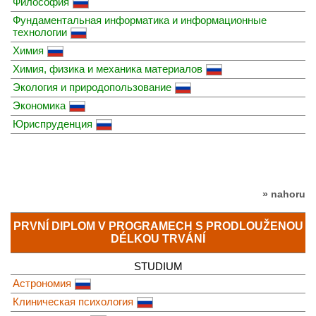
Философия
Фундаментальная информатика и информационные
технологии
Химия
Химия, физика и механика материалов
Экология и природопользование
Экономика
Юриспруденция
» nahoru
PRVNÍ DIPLOM V PROGRAMECH S PRODLOUŽENOU
DÉLKOU TRVÁNÍ
STUDIUM
Астрономия
Клиническая психология