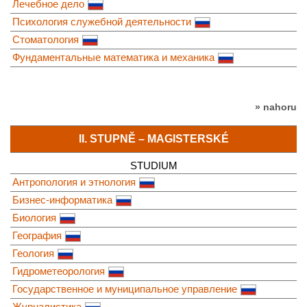
Лечебное дело
Психология служебной деятельности
Стоматология
Фундаментальные математика и механика
» nahoru
II. STUPNĚ – MAGISTERSKÉ
STUDIUM
Антропология и этнология
Бизнес-информатика
Биология
География
Геология
Гидрометеорология
Государственное и муниципальное управление
Журналистика