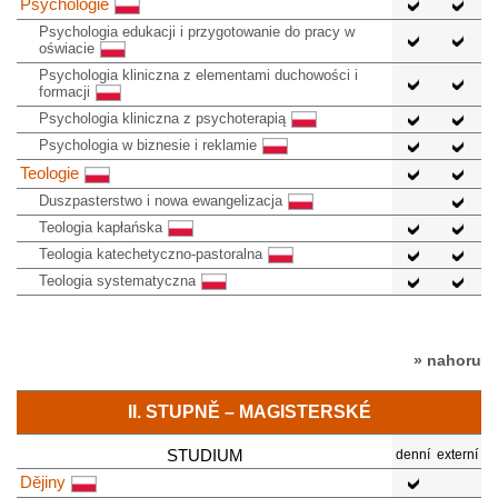
Psychologie
Psychologia edukacji i przygotowanie do pracy w
oświacie
Psychologia kliniczna z elementami duchowości i
formacji
Psychologia kliniczna z psychoterapią
Psychologia w biznesie i reklamie
Teologie
Duszpasterstwo i nowa ewangelizacja
Teologia kapłańska
Teologia katechetyczno-pastoralna
Teologia systematyczna
» nahoru
II. STUPNĚ – MAGISTERSKÉ
STUDIUM
denní
externí
Dějiny