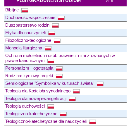
POSTGRADUÁLNÍ STUDIUM
víc »
Biblijne
Duchowość współcześnie
Duszpasterstwo rodzin
Etyka dla nauczycieli
Filozoficzno-teologiczne
Monodia liturgiczna
Ochrona małoletnich i osób prawnie z nimi zrównanych w
prawie kanonicznym
Personalizm i logoterapia
Rodzina: życiowy projekt
Semiologiczne "Symbolika w kulturach świata"
Teologia dla Kościoła synodalnego
Teologia dla nowej ewangelizacji
Teologia duchowości
Teologiczno-katechetyczne
Teologiczno-katechetyczne dla nauczycieli