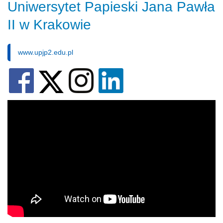
Uniwersytet Papieski Jana Pawła
II w Krakowie
www.upjp2.edu.pl