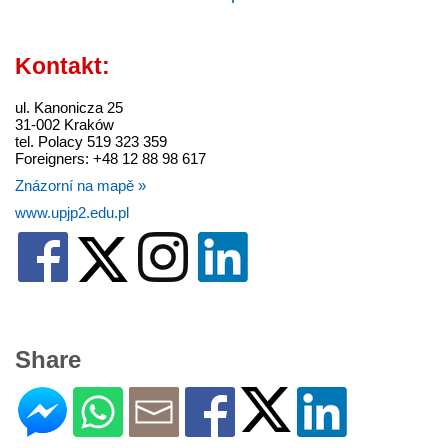
Kontakt:
ul. Kanonicza 25
31-002 Kraków
tel. Polacy 519 323 359
Foreigners: +48 12 88 98 617
Znázorní na mapě »
www.upjp2.edu.pl
Share