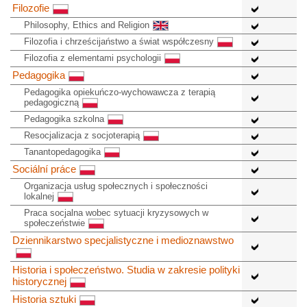
Filozofie
Philosophy, Ethics and Religion
Filozofia i chrześcijaństwo a świat współczesny
Filozofia z elementami psychologii
Pedagogika
Pedagogika opiekuńczo-wychowawcza z terapią
pedagogiczną
Pedagogika szkolna
Resocjalizacja z socjoterapią
Tanantopedagogika
Sociální práce
Organizacja usług społecznych i społeczności
lokalnej
Praca socjalna wobec sytuacji kryzysowych w
społeczeństwie
Dziennikarstwo specjalistyczne i medioznawstwo
Historia i społeczeństwo. Studia w zakresie polityki
historycznej
Historia sztuki