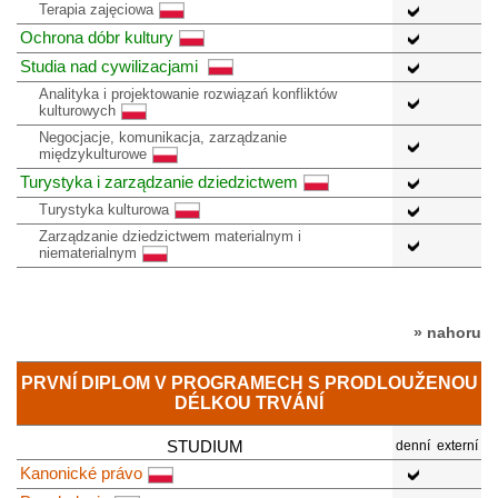
Terapia zajęciowa
Ochrona dóbr kultury
Studia nad cywilizacjami
Analityka i projektowanie rozwiązań konfliktów
kulturowych
Negocjacje, komunikacja, zarządzanie
międzykulturowe
Turystyka i zarządzanie dziedzictwem
Turystyka kulturowa
Zarządzanie dziedzictwem materialnym i
niematerialnym
» nahoru
PRVNÍ DIPLOM V PROGRAMECH S PRODLOUŽENOU
DÉLKOU TRVÁNÍ
STUDIUM
denní
externí
Kanonické právo