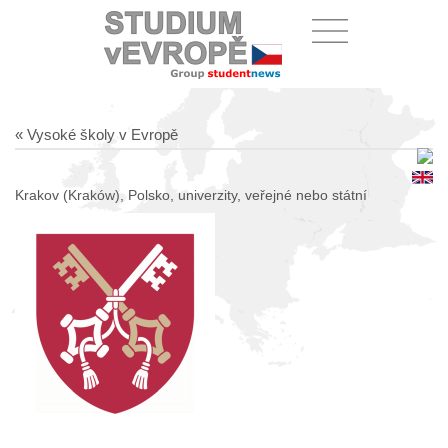
« Vysoké školy v Evropě
Krakov (Kraków), Polsko, univerzity, veřejné nebo státní