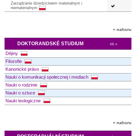
Zarządzanie dziedzictwem materialnym i
niematerialnym
» nahoru
DOKTORANDSKÉ STUDIUM
víc »
Dějiny
Filozofie
Kanonické právo
Nauki o komunikacji społecznej i mediach
Nauki o rodzinie
Nauki o sztuce
Nauki teologiczne
» nahoru