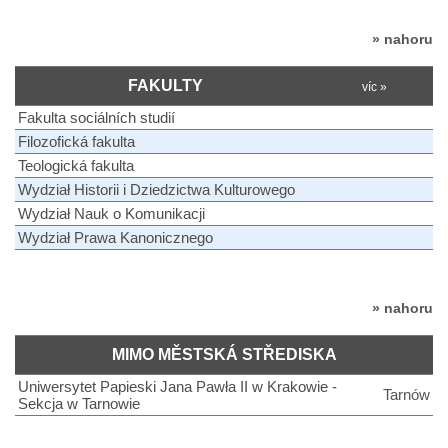
» nahoru
FAKULTY
víc »
Fakulta sociálních studií
Filozofická fakulta
Teologická fakulta
Wydział Historii i Dziedzictwa Kulturowego
Wydział Nauk o Komunikacji
Wydział Prawa Kanonicznego
» nahoru
MIMO MĚSTSKÁ STŘEDISKA
Uniwersytet Papieski Jana Pawła II w Krakowie -
Tarnów
Sekcja w Tarnowie