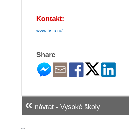
Kontakt:
www.bstu.ru/
Share
«
návrat - Vysoké školy