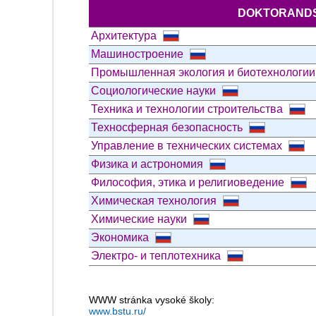
DOKTORANDS
Архитектура
Машиностроение
Промышленная экология и биотехнологи
Социологические науки
Техника и технологии строительства
Техносферная безопасность
Управление в технических системах
Физика и астрономия
Философия, этика и религиоведение
Химическая технология
Химические науки
Экономика
Электро- и теплотехника
WWW stránka vysoké školy:
www.bstu.ru/