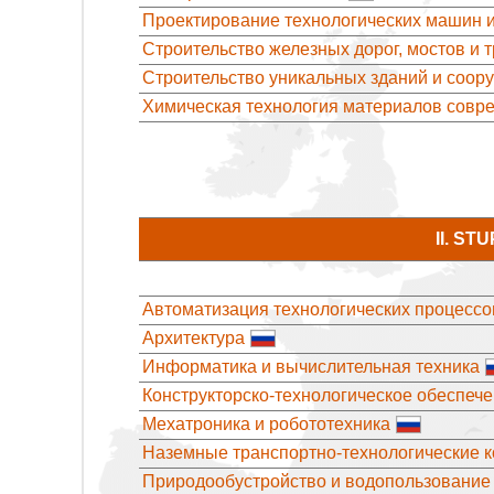
Проектирование технологических машин 
Строительство железных дорог, мостов и 
Строительство уникальных зданий и соор
Химическая технология материалов совре
II. S
Автоматизация технологических процессо
Архитектура
Информатика и вычислительная техника
Конструкторско-технологическое обеспеч
Мехатроника и робототехника
Наземные транспортно-технологические 
Природообустройство и водопользование