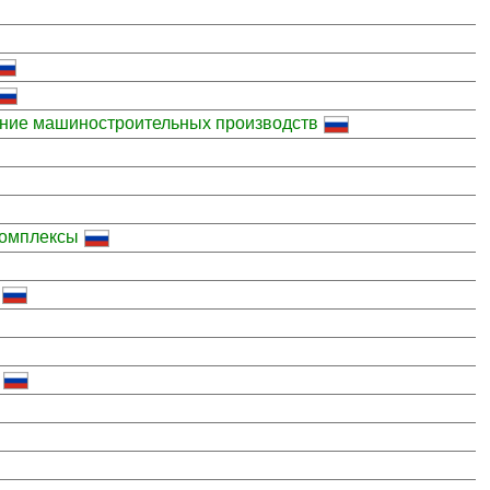
ение машиностроительных производств
комплексы