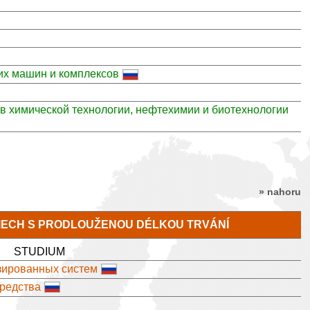
их машин и комплексов
в химической технологии, нефтехимии и биотехнологии
» nahoru
MECH S PRODLOUŽENOU DÉLKOU TRVÁNÍ
STUDIUM
зированных систем
средства