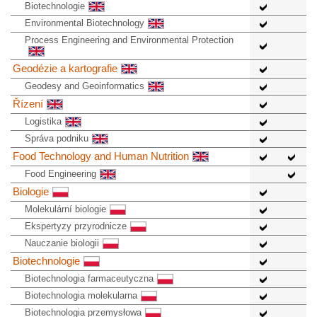
Biotechnologie
Environmental Biotechnology
Process Engineering and Environmental Protection
Geodézie a kartografie
Geodesy and Geoinformatics
Řízení
Logistika
Správa podniku
Food Technology and Human Nutrition
Food Engineering
Biologie
Molekulární biologie
Ekspertyzy przyrodnicze
Nauczanie biologii
Biotechnologie
Biotechnologia farmaceutyczna
Biotechnologia molekularna
Biotechnologia przemysłowa