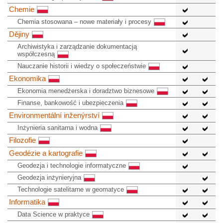
Chemie
Chemia stosowana – nowe materiały i procesy
Dějiny
Archiwistyka i zarządzanie dokumentacją
współczesną
Nauczanie historii i wiedzy o społeczeństwie
Ekonomika
Ekonomia menedżerska i doradztwo biznesowe
Finanse, bankowość i ubezpieczenia
Environmentální inženýrství
Inżynieria sanitarna i wodna
Filozofie
Geodézie a kartografie
Geodezja i technologie informatyczne
Geodezja inżynieryjna
Technologie satelitarne w geomatyce
Informatika
Data Science w praktyce