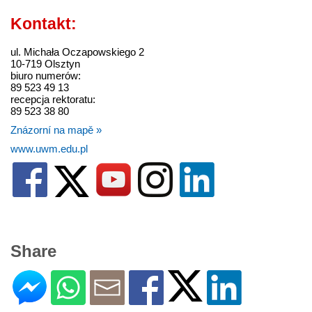
Kontakt:
ul. Michała Oczapowskiego 2
10-719 Olsztyn
biuro numerów:
89 523 49 13
recepcja rektoratu:
89 523 38 80
Znázorní na mapě »
www.uwm.edu.pl
Share