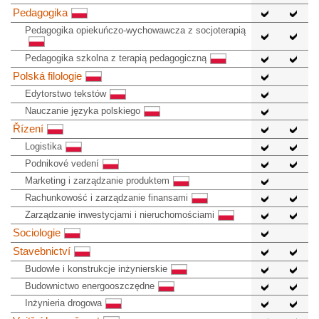
Pedagogika
Pedagogika opiekuńczo-wychowawcza z socjoterapią
Pedagogika szkolna z terapią pedagogiczną
Polská filologie
Edytorstwo tekstów
Nauczanie języka polskiego
Řízení
Logistika
Podnikové vedení
Marketing i zarządzanie produktem
Rachunkowość i zarządzanie finansami
Zarządzanie inwestycjami i nieruchomościami
Sociologie
Stavebnictví
Budowle i konstrukcje inżynierskie
Budownictwo energooszczędne
Inżynieria drogowa