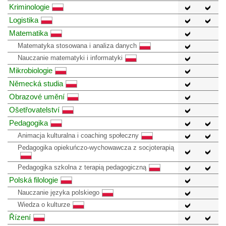
Kriminologie
Logistika
Matematika
Matematyka stosowana i analiza danych
Nauczanie matematyki i informatyki
Mikrobiologie
Německá studia
Obrazové umění
Ošetřovatelství
Pedagogika
Animacja kulturalna i coaching społeczny
Pedagogika opiekuńczo-wychowawcza z socjoterapią
Pedagogika szkolna z terapią pedagogiczną
Polská filologie
Nauczanie języka polskiego
Wiedza o kulturze
Řízení