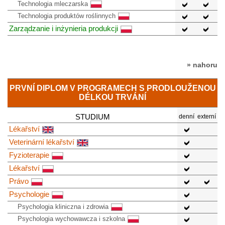
Technologia mleczarska
Technologia produktów roślinnych
Zarządzanie i inżynieria produkcji
» nahoru
PRVNÍ DIPLOM V PROGRAMECH S PRODLOUŽENOU
DÉLKOU TRVÁNÍ
STUDIUM
denní
externí
Lékařství
Veterinární lékařství
Fyzioterapie
Lékařství
Právo
Psychologie
Psychologia kliniczna i zdrowia
Psychologia wychowawcza i szkolna