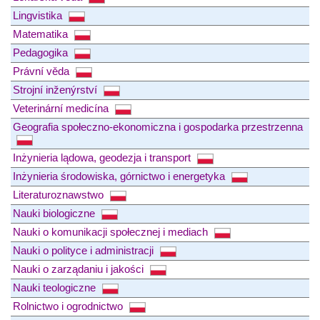
Lingvistika
Matematika
Pedagogika
Právní věda
Strojní inženýrství
Veterinární medicína
Geografia społeczno-ekonomiczna i gospodarka przestrzenna
Inżynieria lądowa, geodezja i transport
Inżynieria środowiska, górnictwo i energetyka
Literaturoznawstwo
Nauki biologiczne
Nauki o komunikacji społecznej i mediach
Nauki o polityce i administracji
Nauki o zarządaniu i jakości
Nauki teologiczne
Rolnictwo i ogrodnictwo