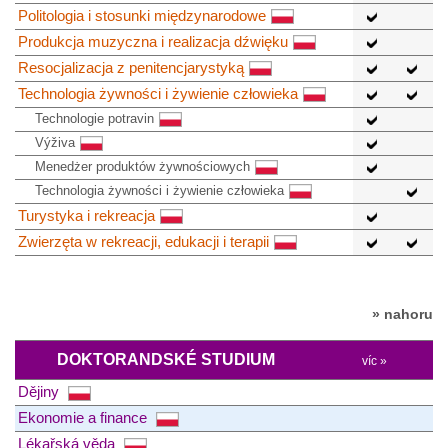
Politologia i stosunki międzynarodowe
Produkcja muzyczna i realizacja dźwięku
Resocjalizacja z penitencjarystyką
Technologia żywności i żywienie człowieka
Technologie potravin
Výživa
Menedżer produktów żywnościowych
Technologia żywności i żywienie człowieka
Turystyka i rekreacja
Zwierzęta w rekreacji, edukacji i terapii
» nahoru
DOKTORANDSKÉ STUDIUM
víc »
Dějiny
Ekonomie a finance
Lékařská věda