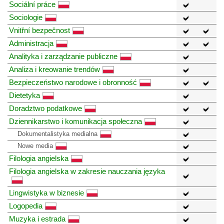
Sociální práce
Sociologie
Vnitřní bezpečnost
Administracja
Analityka i zarządzanie publiczne
Analiza i kreowanie trendów
Bezpieczeństwo narodowe i obronność
Dietetyka
Doradztwo podatkowe
Dziennikarstwo i komunikacja społeczna
Dokumentalistyka medialna
Nowe media
Filologia angielska
Filologia angielska w zakresie nauczania języka
Lingwistyka w biznesie
Logopedia
Muzyka i estrada