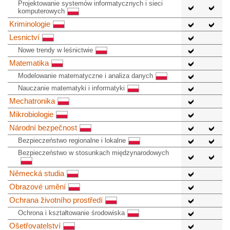
Projektowanie systemów informatycznych i sieci
komputerowych
Kriminologie
Lesnictví
Nowe trendy w leśnictwie
Matematika
Modelowanie matematyczne i analiza danych
Nauczanie matematyki i informatyki
Mechatronika
Mikrobiologie
Národní bezpečnost
Bezpieczeństwo regionalne i lokalne
Bezpieczeństwo w stosunkach międzynarodowych
Německá studia
Obrazové umění
Ochrana životního prostředí
Ochrona i kształtowanie środowiska
Ošetřovatelství