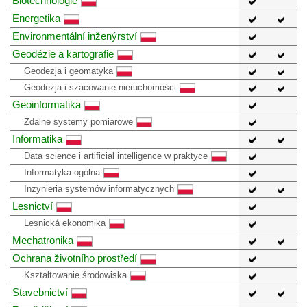
Biotechnologie
Energetika
Environmentální inženýrství
Geodézie a kartografie
Geodezja i geomatyka
Geodezja i szacowanie nieruchomości
Geoinformatika
Zdalne systemy pomiarowe
Informatika
Data science i artificial intelligence w praktyce
Informatyka ogólna
Inżynieria systemów informatycznych
Lesnictví
Lesnická ekonomika
Mechatronika
Ochrana životního prostředí
Kształtowanie środowiska
Stavebnictví