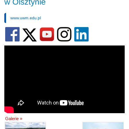
w Olsztynie
www.uwm.edu.pl
Galerie »