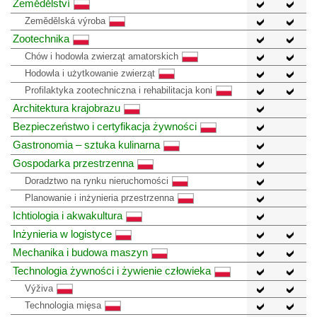
Zemědělství
Zemědělská výroba
Zootechnika
Chów i hodowla zwierząt amatorskich
Hodowla i użytkowanie zwierząt
Profilaktyka zootechniczna i rehabilitacja koni
Architektura krajobrazu
Bezpieczeństwo i certyfikacja żywności
Gastronomia – sztuka kulinarna
Gospodarka przestrzenna
Doradztwo na rynku nieruchomości
Planowanie i inżynieria przestrzenna
Ichtiologia i akwakultura
Inżynieria w logistyce
Mechanika i budowa maszyn
Technologia żywności i żywienie człowieka
Výživa
Technologia mięsa