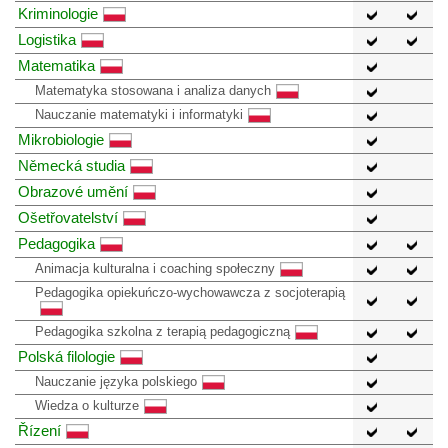
Kriminologie
Logistika
Matematika
Matematyka stosowana i analiza danych
Nauczanie matematyki i informatyki
Mikrobiologie
Německá studia
Obrazové umění
Ošetřovatelství
Pedagogika
Animacja kulturalna i coaching społeczny
Pedagogika opiekuńczo-wychowawcza z socjoterapią
Pedagogika szkolna z terapią pedagogiczną
Polská filologie
Nauczanie języka polskiego
Wiedza o kulturze
Řízení