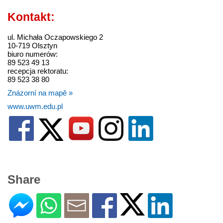
Kontakt:
ul. Michała Oczapowskiego 2
10-719 Olsztyn
biuro numerów:
89 523 49 13
recepcja rektoratu:
89 523 38 80
Znázorní na mapě »
www.uwm.edu.pl
Share