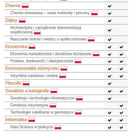
Chemie
Chemia stosowana – nowe materiały i procesy
Dějiny
Archiwistyka i zarządzanie dokumentacją
współczesną
Nauczanie historii i wiedzy o społeczeństwie
Ekonomika
Ekonomia menedżerska i doradztwo biznesowe
Finanse, bankowość i ubezpieczenia
Environmentální inženýrství
Inżynieria sanitarna i wodna
Filozofie
Geodézie a kartografie
Geodezja i technologie informatyczne
Geodezja inżynieryjna
Technologie satelitarne w geomatyce
Informatika
Data Science w praktyce