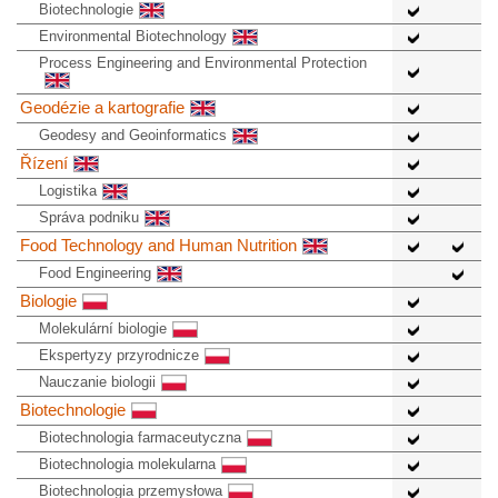
Biotechnologie
Environmental Biotechnology
Process Engineering and Environmental Protection
Geodézie a kartografie
Geodesy and Geoinformatics
Řízení
Logistika
Správa podniku
Food Technology and Human Nutrition
Food Engineering
Biologie
Molekulární biologie
Ekspertyzy przyrodnicze
Nauczanie biologii
Biotechnologie
Biotechnologia farmaceutyczna
Biotechnologia molekularna
Biotechnologia przemysłowa