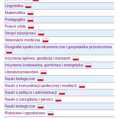
Lingvistika
Matematika
Pedagogika
Právní věda
Strojní inženýrství
Veterinární medicína
Geografia społeczno-ekonomiczna i gospodarka przestrzenna
Inżynieria lądowa, geodezja i transport
Inżynieria środowiska, górnictwo i energetyka
Literaturoznawstwo
Nauki biologiczne
Nauki o komunikacji społecznej i mediach
Nauki o polityce i administracji
Nauki o zarządaniu i jakości
Nauki teologiczne
Rolnictwo i ogrodnictwo