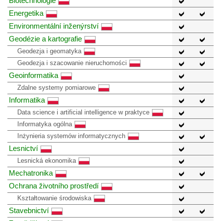
Biotechnologie
Energetika
Environmentální inženýrství
Geodézie a kartografie
Geodezja i geomatyka
Geodezja i szacowanie nieruchomości
Geoinformatika
Zdalne systemy pomiarowe
Informatika
Data science i artificial intelligence w praktyce
Informatyka ogólna
Inżynieria systemów informatycznych
Lesnictví
Lesnická ekonomika
Mechatronika
Ochrana životního prostředí
Kształtowanie środowiska
Stavebnictví