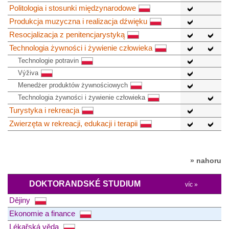
Politologia i stosunki międzynarodowe
Produkcja muzyczna i realizacja dźwięku
Resocjalizacja z penitencjarystyką
Technologia żywności i żywienie człowieka
Technologie potravin
Výživa
Menedżer produktów żywnościowych
Technologia żywności i żywienie człowieka
Turystyka i rekreacja
Zwierzęta w rekreacji, edukacji i terapii
» nahoru
DOKTORANDSKÉ STUDIUM
víc »
Dějiny
Ekonomie a finance
Lékařská věda