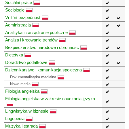
Sociální práce
Sociologie
Vnitřní bezpečnost
Administracja
Analityka i zarządzanie publiczne
Analiza i kreowanie trendów
Bezpieczeństwo narodowe i obronność
Dietetyka
Doradztwo podatkowe
Dziennikarstwo i komunikacja społeczna
Dokumentalistyka medialna
Nowe media
Filologia angielska
Filologia angielska w zakresie nauczania języka
Lingwistyka w biznesie
Logopedia
Muzyka i estrada