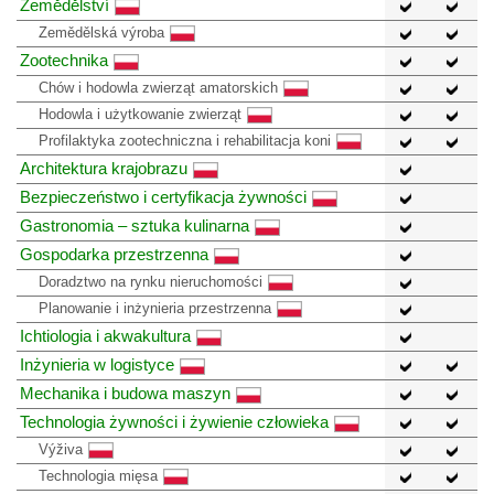
Zemědělství
Zemědělská výroba
Zootechnika
Chów i hodowla zwierząt amatorskich
Hodowla i użytkowanie zwierząt
Profilaktyka zootechniczna i rehabilitacja koni
Architektura krajobrazu
Bezpieczeństwo i certyfikacja żywności
Gastronomia – sztuka kulinarna
Gospodarka przestrzenna
Doradztwo na rynku nieruchomości
Planowanie i inżynieria przestrzenna
Ichtiologia i akwakultura
Inżynieria w logistyce
Mechanika i budowa maszyn
Technologia żywności i żywienie człowieka
Výživa
Technologia mięsa