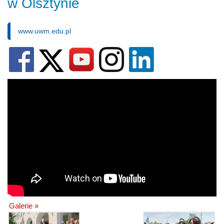
w Olsztynie
www.uwm.edu.pl
Galerie »