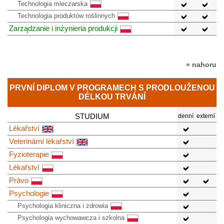
Technologia mleczarska
Technologia produktów roślinnych
Zarządzanie i inżynieria produkcji
» nahoru
PRVNÍ DIPLOM V PROGRAMECH S PRODLOUŽENOU
DÉLKOU TRVÁNÍ
STUDIUM
denní
externí
Lékařství
Veterinární lékařství
Fyzioterapie
Lékařství
Právo
Psychologie
Psychologia kliniczna i zdrowia
Psychologia wychowawcza i szkolna