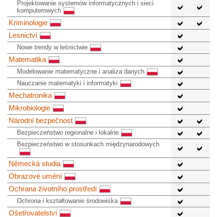
Projektowanie systemów informatycznych i sieci
komputerowych
Kriminologie
Lesnictví
Nowe trendy w leśnictwie
Matematika
Modelowanie matematyczne i analiza danych
Nauczanie matematyki i informatyki
Mechatronika
Mikrobiologie
Národní bezpečnost
Bezpieczeństwo regionalne i lokalne
Bezpieczeństwo w stosunkach międzynarodowych
Německá studia
Obrazové umění
Ochrana životního prostředí
Ochrona i kształtowanie środowiska
Ošetřovatelství