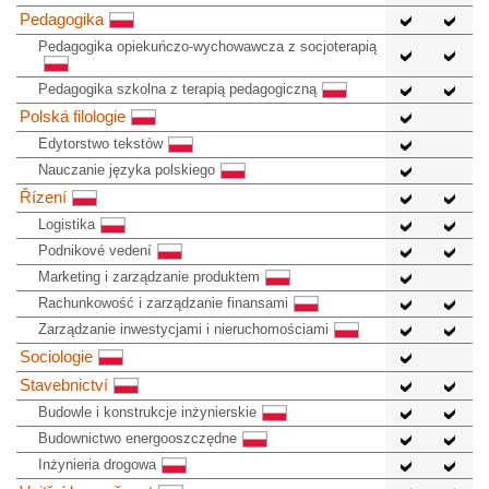
Pedagogika
Pedagogika opiekuńczo-wychowawcza z socjoterapią
Pedagogika szkolna z terapią pedagogiczną
Polská filologie
Edytorstwo tekstów
Nauczanie języka polskiego
Řízení
Logistika
Podnikové vedení
Marketing i zarządzanie produktem
Rachunkowość i zarządzanie finansami
Zarządzanie inwestycjami i nieruchomościami
Sociologie
Stavebnictví
Budowle i konstrukcje inżynierskie
Budownictwo energooszczędne
Inżynieria drogowa