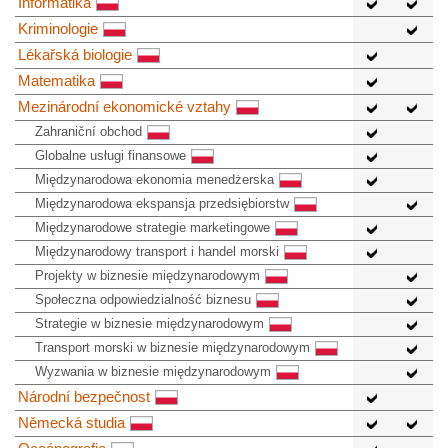
Informatika
Kriminologie
Lékařská biologie
Matematika
Mezinárodní ekonomické vztahy
Zahraniční obchod
Globalne usługi finansowe
Międzynarodowa ekonomia menedżerska
Międzynarodowa ekspansja przedsiębiorstw
Międzynarodowe strategie marketingowe
Międzynarodowy transport i handel morski
Projekty w biznesie międzynarodowym
Społeczna odpowiedzialność biznesu
Strategie w biznesie międzynarodowym
Transport morski w biznesie międzynarodowym
Wyzwania w biznesie międzynarodowym
Národní bezpečnost
Německá studia