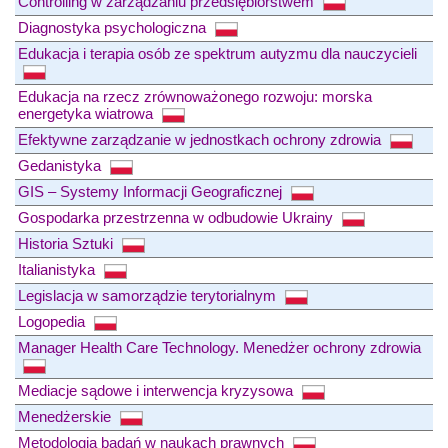
Controlling w zarządzaniu przedsiębiorstwem
Diagnostyka psychologiczna
Edukacja i terapia osób ze spektrum autyzmu dla nauczycieli
Edukacja na rzecz zrównoważonego rozwoju: morska
energetyka wiatrowa
Efektywne zarządzanie w jednostkach ochrony zdrowia
Gedanistyka
GIS – Systemy Informacji Geograficznej
Gospodarka przestrzenna w odbudowie Ukrainy
Historia Sztuki
Italianistyka
Legislacja w samorządzie terytorialnym
Logopedia
Manager Health Care Technology. Menedżer ochrony zdrowia
Mediacje sądowe i interwencja kryzysowa
Menedżerskie
Metodologia badań w naukach prawnych