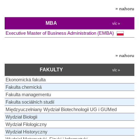
» nahoru
MBA
víc »
Executive Master of Business Administration (EMBA)
» nahoru
FAKULTY
víc »
Ekonomická fakulta
Fakulta chemická
Fakulta managementu
Fakulta sociálních studií
Międzyuczelniany Wydział Biotechnologii UG i GUMed
Wydział Biologii
Wydział Filologiczny
Wydział Historyczny