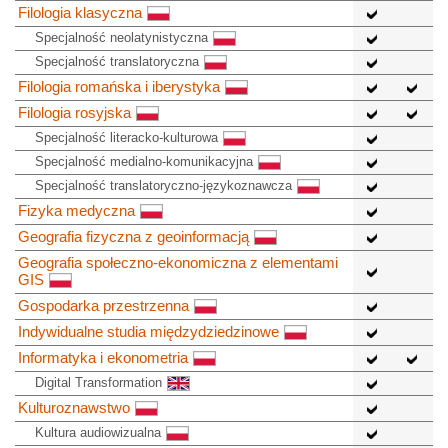
Filologia klasyczna
Specjalność neolatynistyczna
Specjalność translatoryczna
Filologia romańska i iberystyka
Filologia rosyjska
Specjalność literacko-kulturowa
Specjalność medialno-komunikacyjna
Specjalność translatoryczno-językoznawcza
Fizyka medyczna
Geografia fizyczna z geoinformacją
Geografia społeczno-ekonomiczna z elementami
GIS
Gospodarka przestrzenna
Indywidualne studia międzydziedzinowe
Informatyka i ekonometria
Digital Transformation
Kulturoznawstwo
Kultura audiowizualna