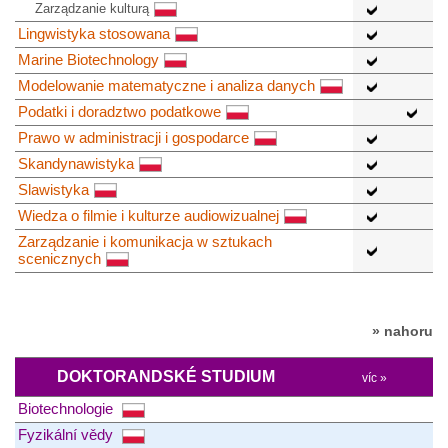
Zarządzanie kulturą
Lingwistyka stosowana
Marine Biotechnology
Modelowanie matematyczne i analiza danych
Podatki i doradztwo podatkowe
Prawo w administracji i gospodarce
Skandynawistyka
Slawistyka
Wiedza o filmie i kulturze audiowizualnej
Zarządzanie i komunikacja w sztukach
scenicznych
» nahoru
DOKTORANDSKÉ STUDIUM
víc »
Biotechnologie
Fyzikální vědy