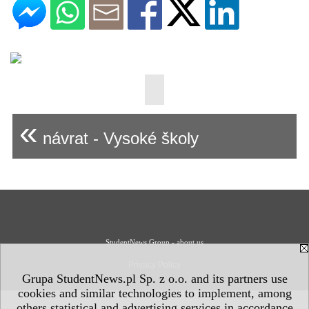
«
návrat - Vysoké školy
StudentNews Group - about us
Privacy Policy
Grupa StudentNews.pl Sp. z o.o. and its partners use
cookies and similar technologies to implement, among
others statistical and advertising services in accordance