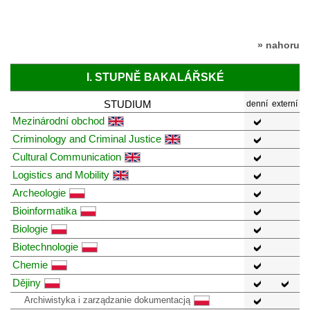
» nahoru
I. STUPNĚ BAKALÁŘSKÉ
STUDIUM
denní
externí
Mezinárodní obchod
Criminology and Criminal Justice
Cultural Communication
Logistics and Mobility
Archeologie
Bioinformatika
Biologie
Biotechnologie
Chemie
Dějiny
Archiwistyka i zarządzanie dokumentacją