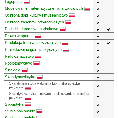
Logopedia
Modelowanie matematyczne i analiza danych
Ochrona dóbr kultury i muzealnictwo
Ochrona zasobów przyrodniczych
Podatki i doradztwo podatkowe
Prawo w sporcie
Produkcja form audiowizualnych
Projektowanie gier historycznych
Religioznawstwo
Rosjoznawstwo
Sinologia
Skandynawistyka
Skandynawistyka – duńska lub fińska ścieżka
językowa
Skandynawistyka – norweska lub szwedzka ścieżka
językowa
Slawistyka
Studia bałkańskie
Studia wschodnie