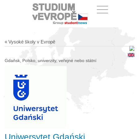
« Vysoké školy v Evropě
Gdaňsk, Polsko, univerzity, veřejné nebo státní
Uniwersytet Gdański