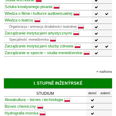
Sztuka kreatywnego pisania
Wiedza o filmie i kulturze audiowizualnej
Wiedza o teatrze
Organizacja i animacja działalności teatralnej
Zarządzanie instytucjami artystycznymi
Specjalność menedżerska
Zarządzanie instytucjami służby zdrowia
Zarządzanie w sporcie – studia menedżerskie
» nahoru
I. STUPNĚ INŽENÝRSKÉ
STUDIUM
denní
externí
Akwakultura – biznes i technologia
Biznes chemiczny
Hydrografia morska