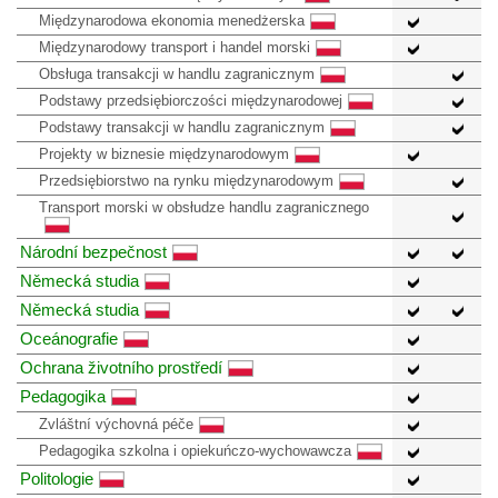
Międzynarodowa ekonomia menedżerska
Międzynarodowy transport i handel morski
Obsługa transakcji w handlu zagranicznym
Podstawy przedsiębiorczości międzynarodowej
Podstawy transakcji w handlu zagranicznym
Projekty w biznesie międzynarodowym
Przedsiębiorstwo na rynku międzynarodowym
Transport morski w obsłudze handlu zagranicznego
Národní bezpečnost
Německá studia
Německá studia
Oceánografie
Ochrana životního prostředí
Pedagogika
Zvláštní výchovná péče
Pedagogika szkolna i opiekuńczo-wychowawcza
Politologie