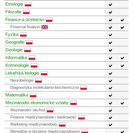
Etnologie
Filozofie
Finance a účetnictví
Financial Analyst
Fyzika
Geografie
Geologie
Informatika
Kriminologie
Lékařská biologie
Neurobiologie
Diagnostyka molekularno-biochemiczna
Matematika
Mezinárodní ekonomické vztahy
Mezinárodní obchod
Finanse międzynarodowe i bankowość
Marketing międzynarodowy
Menedżer w biznesie międzynarodowym