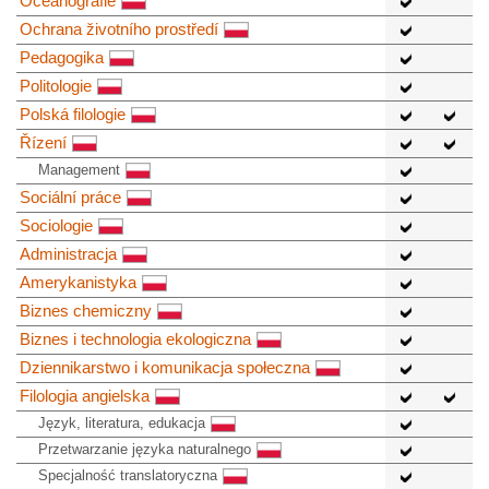
Oceánografie
Ochrana životního prostředí
Pedagogika
Politologie
Polská filologie
Řízení
Management
Sociální práce
Sociologie
Administracja
Amerykanistyka
Biznes chemiczny
Biznes i technologia ekologiczna
Dziennikarstwo i komunikacja społeczna
Filologia angielska
Język, literatura, edukacja
Przetwarzanie języka naturalnego
Specjalność translatoryczna