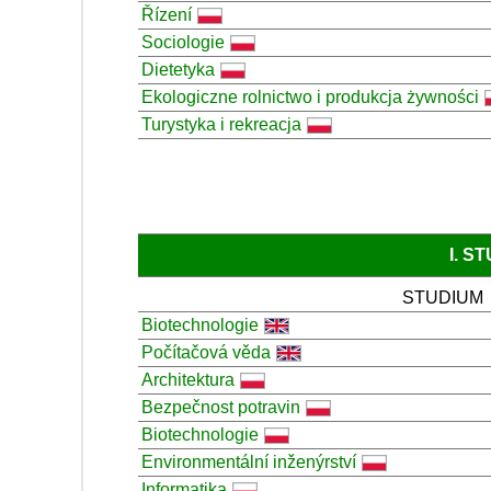
Řízení
Sociologie
Dietetyka
Ekologiczne rolnictwo i produkcja żywności
Turystyka i rekreacja
I. S
STUDIUM
Biotechnologie
Počítačová věda
Architektura
Bezpečnost potravin
Biotechnologie
Environmentální inženýrství
Informatika