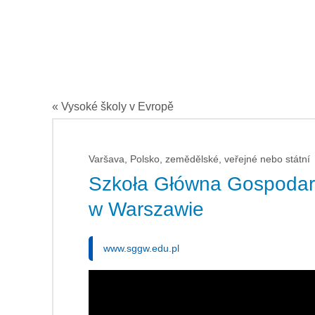
« Vysoké školy v Evropě
Varšava, Polsko, zemědělské, veřejné nebo státní
Szkoła Główna Gospodar
w Warszawie
www.sggw.edu.pl