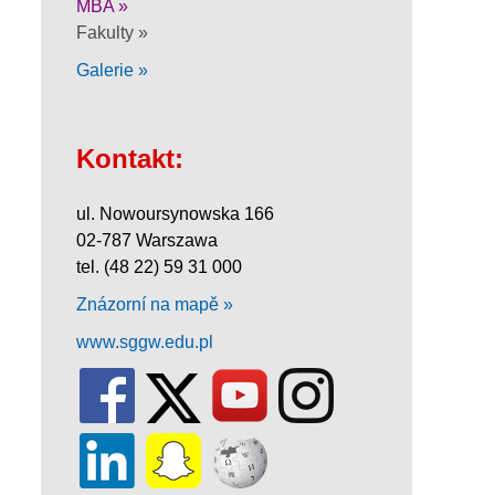
MBA »
Fakulty »
Galerie »
Kontakt:
ul. Nowoursynowska 166
02-787 Warszawa
tel. (48 22) 59 31 000
Znázorní na mapě »
www.sggw.edu.pl