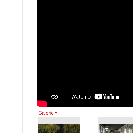
Galerie »