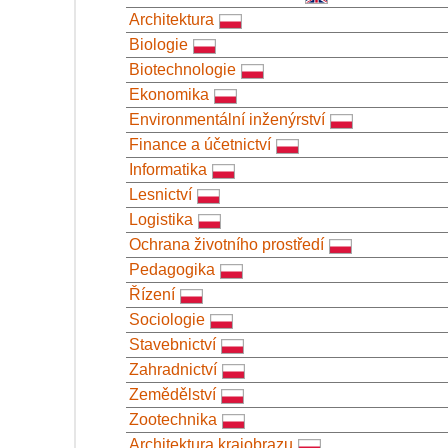
Architektura
Biologie
Biotechnologie
Ekonomika
Environmentální inženýrství
Finance a účetnictví
Informatika
Lesnictví
Logistika
Ochrana životního prostředí
Pedagogika
Řízení
Sociologie
Stavebnictví
Zahradnictví
Zemědělství
Zootechnika
Architektura krajobrazu