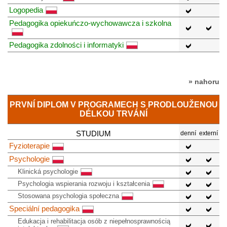
Logopedia
Pedagogika opiekuńczo-wychowawcza i szkolna
Pedagogika zdolności i informatyki
» nahoru
PRVNÍ DIPLOM V PROGRAMECH S PRODLOUŽENOU
DÉLKOU TRVÁNÍ
STUDIUM
denní
externí
Fyzioterapie
Psychologie
Klinická psychologie
Psychologia wspierania rozwoju i kształcenia
Stosowana psychologia społeczna
Speciální pedagogika
Edukacja i rehabilitacja osób z niepełnosprawnością