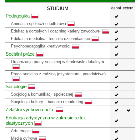
STUDIUM
denní
externí
Pedagogika
Animacja społeczno-kulturowa
Edukacja dorosłych i coaching kariery zawodowej
Edukacja medialna i techniki dziennikarskie
Psychopedagogika kreatywności
Sociální práce
Organizacja pracy socjalnej w środowisku lokalnym
Praca socjalna z rodziną (asystentura i poradnictwo)
Sociologie
Socjologia komunikacji społecznej
Socjologia kultury – badania i marketing
Zvláštní výchovná péče
Edukacja artystyczna w zakresie sztuk
plastycznych
Arteterapie
Media cyfrowe