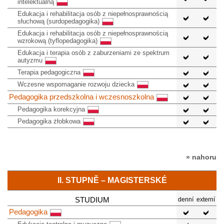
intelektualną
Edukacja i rehabilitacja osób z niepełnosprawnością
słuchową (surdopedagogika)
Edukacja i rehabilitacja osób z niepełnosprawnością
wzrokową (tyflopedagogika)
Edukacja i terapia osób z zaburzeniami ze spektrum
autyzmu
Terapia pedagogiczna
Wczesne wspomaganie rozwoju dziecka
Pedagogika przedszkolna i wczesnoszkolna
Pedagogika korekcyjna
Pedagogika żłobkowa
» nahoru
II. STUPNĚ – MAGISTERSKÉ
STUDIUM
denní
externí
Pedagogika