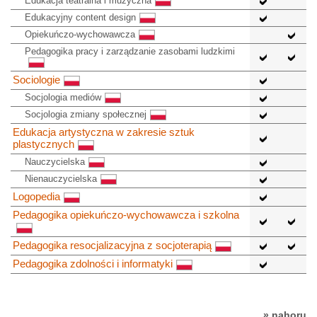
Edukacja teatralna i muzyczna
Edukacyjny content design
Opiekuńczo-wychowawcza
Pedagogika pracy i zarządzanie zasobami ludzkimi
Sociologie
Socjologia mediów
Socjologia zmiany społecznej
Edukacja artystyczna w zakresie sztuk
plastycznych
Nauczycielska
Nienauczycielska
Logopedia
Pedagogika opiekuńczo-wychowawcza i szkolna
Pedagogika resocjalizacyjna z socjoterapią
Pedagogika zdolności i informatyki
» nahoru