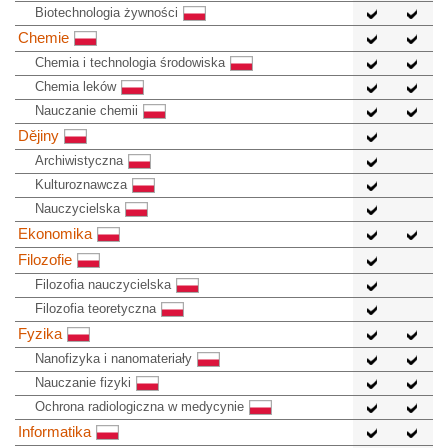
Biotechnologia żywności
Chemie
Chemia i technologia środowiska
Chemia leków
Nauczanie chemii
Dějiny
Archiwistyczna
Kulturoznawcza
Nauczycielska
Ekonomika
Filozofie
Filozofia nauczycielska
Filozofia teoretyczna
Fyzika
Nanofizyka i nanomateriały
Nauczanie fizyki
Ochrona radiologiczna w medycynie
Informatika