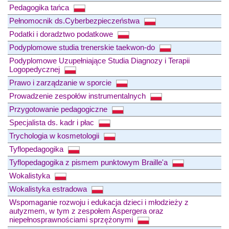
Pedagogika tańca
Pełnomocnik ds.Cyberbezpieczeństwa
Podatki i doradztwo podatkowe
Podyplomowe studia trenerskie taekwon-do
Podyplomowe Uzupełniające Studia Diagnozy i Terapii
Logopedycznej
Prawo i zarządzanie w sporcie
Prowadzenie zespołów instrumentalnych
Przygotowanie pedagogiczne
Specjalista ds. kadr i płac
Trychologia w kosmetologii
Tyflopedagogika
Tyflopedagogika z pismem punktowym Braille'a
Wokalistyka
Wokalistyka estradowa
Wspomaganie rozwoju i edukacja dzieci i młodzieży z
autyzmem, w tym z zespołem Aspergera oraz
niepełnosprawnościami sprzężonymi