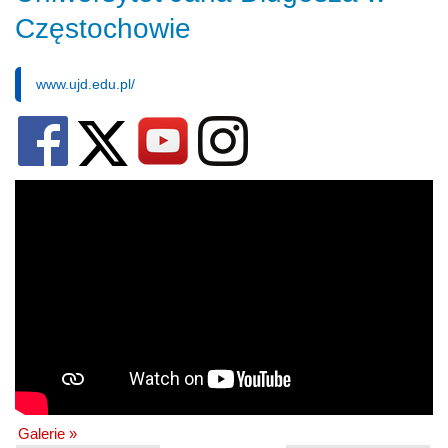
Częstochowie
www.ujd.edu.pl/
Galerie »