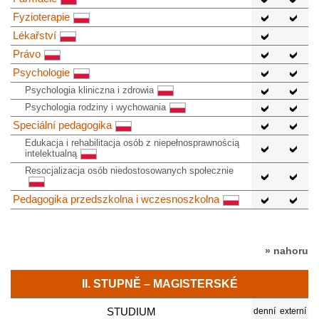
Fyzioterapie
Lékařství
Právo
Psychologie
Psychologia kliniczna i zdrowia
Psychologia rodziny i wychowania
Speciální pedagogika
Edukacja i rehabilitacja osób z niepełnosprawnością
intelektualną
Resocjalizacja osób niedostosowanych społecznie
Pedagogika przedszkolna i wczesnoszkolna
» nahoru
II. STUPNĚ – MAGISTERSKÉ
STUDIUM
denní
externí