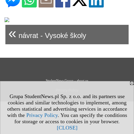
«
návrat - Vysoké školy
StudentNews Group - about us
Privacy Policy
Grupa StudentNews.pl Sp. z o.o. and its partners use
cookies and similar technologies to implement, among
others statistical and advertising services in accordance
with the
Privacy Policy
. You can specify the conditions
for storage or access to cookies in your browser.
[CLOSE]