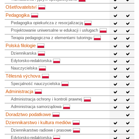
Ošetřovatelství
Pedagogika
Pedagogika opiekuńcza z resocjalizacją
Projektowanie uniwersalne w edukacji i usługach
Terapia pedagogiczna z elementami tutoringu
Polská filologie
Dziennikarska
Edytorsko-redaktorska
Nauczycielska
Tělesná výchova
Specjalność nauczycielska
Administracja
Administracja ochrony i kontroli prawnej
Administracja samorządowa
Doradztwo podatkowe
Dziennikarstwo i kultura mediów
Dziennikarstwo radiowe i prasowe
Edytorsko-redaktorska