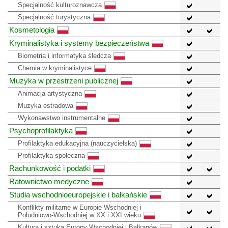
Specjalność kulturoznawcza
Specjalność turystyczna
Kosmetologia
Kryminalistyka i systemy bezpieczeństwa
Biometria i informatyka śledcza
Chemia w kryminalistyce
Muzyka w przestrzeni publicznej
Animacja artystyczna
Muzyka estradowa
Wykonawstwo instrumentalne
Psychoprofilaktyka
Profilaktyka edukacyjna (nauczycielska)
Profilaktyka społeczna
Rachunkowość i podatki
Ratownictwo medyczne
Studia wschodnioeuropejskie i bałkańskie
Konflikty militarne w Europie Wschodniej i
Południowo-Wschodniej w XX i XXI wieku
Kultura i sztuka Europy Wschodniej i Bałkanów