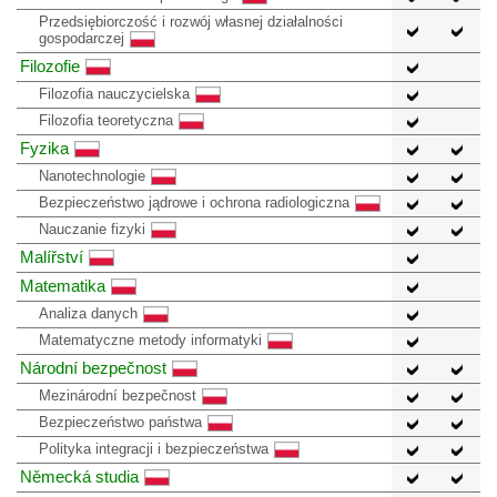
Przedsiębiorczość i rozwój własnej działalności
gospodarczej
Filozofie
Filozofia nauczycielska
Filozofia teoretyczna
Fyzika
Nanotechnologie
Bezpieczeństwo jądrowe i ochrona radiologiczna
Nauczanie fizyki
Malířství
Matematika
Analiza danych
Matematyczne metody informatyki
Národní bezpečnost
Mezinárodní bezpečnost
Bezpieczeństwo państwa
Polityka integracji i bezpieczeństwa
Německá studia