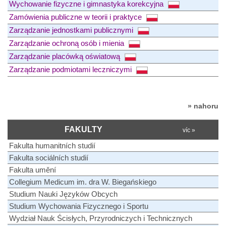
Wychowanie fizyczne i gimnastyka korekcyjna
Zamówienia publiczne w teorii i praktyce
Zarządzanie jednostkami publicznymi
Zarządzanie ochroną osób i mienia
Zarządzanie placówką oświatową
Zarządzanie podmiotami leczniczymi
» nahoru
FAKULTY
víc »
Fakulta humanitních studií
Fakulta sociálních studií
Fakulta umění
Collegium Medicum im. dra W. Biegańskiego
Studium Nauki Języków Obcych
Studium Wychowania Fizycznego i Sportu
Wydział Nauk Ścisłych, Przyrodniczych i Technicznych