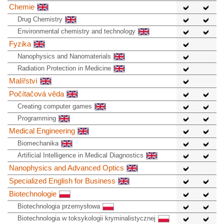
Chemie
Drug Chemistry
Environmental chemistry and technology
Fyzika
Nanophysics and Nanomaterials
Radiation Protection in Medicine
Malířství
Počítačová věda
Creating computer games
Programming
Medical Engineering
Biomechanika
Artificial Intelligence in Medical Diagnostics
Nanophysics and Advanced Optics
Specialized English for Business
Biotechnologie
Biotechnologia przemysłowa
Biotechnologia w toksykologii kryminalistycznej