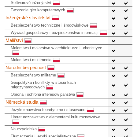
Softwarové inženýrství
Tworzenie gier komputerowych
Inženýrské stavitelství
Bezpieczeństwo techniczne i środowiskowe
Wywiad gospodarczy i bezpieczeństwo informacji
Malířství
Malarstwo i malarstwo w architekturze i urbanistyce
Malarstwo i multimedia
Národní bezpečnost
Bezpieczeństwo militarne
Geopolityka i konflikty w stosunkach
międzynarodowych
Obrona i ochrona interesów państwa
Německá studia
Językoznawstwo teoretyczne i stosowane
Literaturoznawstwo z elementami kulturoznawstwa
Nauczycielska
Tłumaczenia i języki specjalistyczne