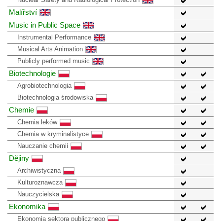
Malířství
Music in Public Space
Instrumental Performance
Musical Arts Animation
Publicly performed music
Biotechnologie
Agrobiotechnologia
Biotechnologia środowiska
Chemie
Chemia leków
Chemia w kryminalistyce
Nauczanie chemii
Dějiny
Archiwistyczna
Kulturoznawcza
Nauczycielska
Ekonomika
Ekonomia sektora publicznego