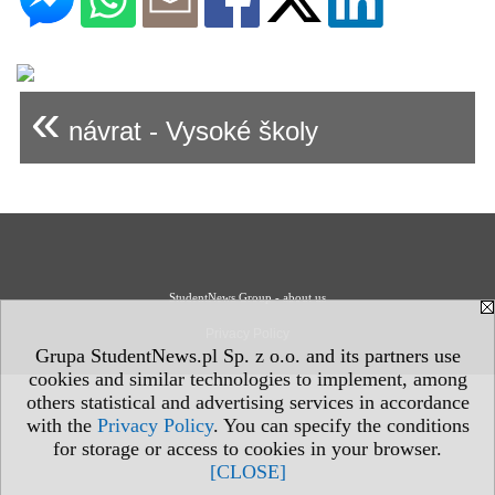
«
návrat - Vysoké školy
StudentNews Group - about us
Privacy Policy
Grupa StudentNews.pl Sp. z o.o. and its partners use
cookies and similar technologies to implement, among
others statistical and advertising services in accordance
with the
Privacy Policy
. You can specify the conditions
for storage or access to cookies in your browser.
[CLOSE]