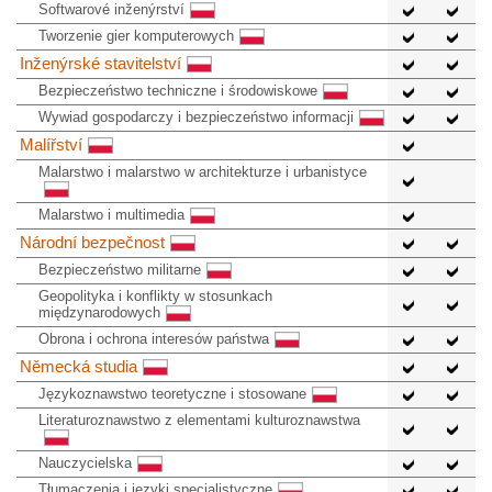
Softwarové inženýrství
Tworzenie gier komputerowych
Inženýrské stavitelství
Bezpieczeństwo techniczne i środowiskowe
Wywiad gospodarczy i bezpieczeństwo informacji
Malířství
Malarstwo i malarstwo w architekturze i urbanistyce
Malarstwo i multimedia
Národní bezpečnost
Bezpieczeństwo militarne
Geopolityka i konflikty w stosunkach
międzynarodowych
Obrona i ochrona interesów państwa
Německá studia
Językoznawstwo teoretyczne i stosowane
Literaturoznawstwo z elementami kulturoznawstwa
Nauczycielska
Tłumaczenia i języki specjalistyczne