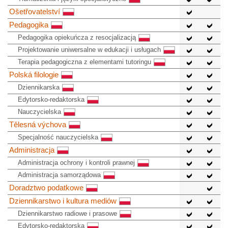
Ošetřovatelství
Pedagogika
Pedagogika opiekuńcza z resocjalizacją
Projektowanie uniwersalne w edukacji i usługach
Terapia pedagogiczna z elementami tutoringu
Polská filologie
Dziennikarska
Edytorsko-redaktorska
Nauczycielska
Tělesná výchova
Specjalność nauczycielska
Administracja
Administracja ochrony i kontroli prawnej
Administracja samorządowa
Doradztwo podatkowe
Dziennikarstwo i kultura mediów
Dziennikarstwo radiowe i prasowe
Edytorsko-redaktorska