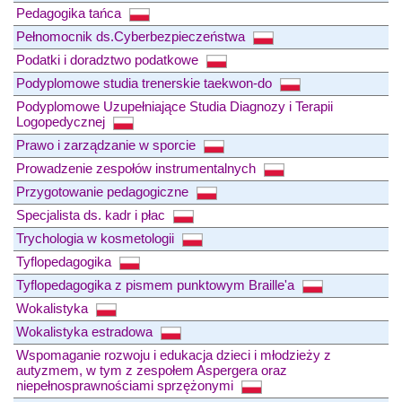
Pedagogika tańca
Pełnomocnik ds.Cyberbezpieczeństwa
Podatki i doradztwo podatkowe
Podyplomowe studia trenerskie taekwon-do
Podyplomowe Uzupełniające Studia Diagnozy i Terapii
Logopedycznej
Prawo i zarządzanie w sporcie
Prowadzenie zespołów instrumentalnych
Przygotowanie pedagogiczne
Specjalista ds. kadr i płac
Trychologia w kosmetologii
Tyflopedagogika
Tyflopedagogika z pismem punktowym Braille'a
Wokalistyka
Wokalistyka estradowa
Wspomaganie rozwoju i edukacja dzieci i młodzieży z
autyzmem, w tym z zespołem Aspergera oraz
niepełnosprawnościami sprzężonymi