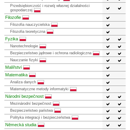
Przedsiębiorczość i rozwój własnej działalności
gospodarczej
Filozofie
Filozofia nauczycielska
Filozofia teoretyczna
Fyzika
Nanotechnologie
Bezpieczeństwo jądrowe i ochrona radiologiczna
Nauczanie fizyki
Malířství
Matematika
Analiza danych
Matematyczne metody informatyki
Národní bezpečnost
Mezinárodní bezpečnost
Bezpieczeństwo państwa
Polityka integracji i bezpieczeństwa
Německá studia