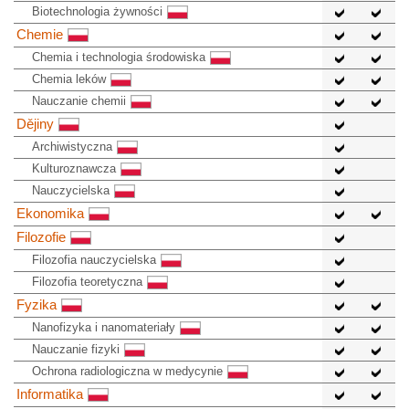
Biotechnologia żywności
Chemie
Chemia i technologia środowiska
Chemia leków
Nauczanie chemii
Dějiny
Archiwistyczna
Kulturoznawcza
Nauczycielska
Ekonomika
Filozofie
Filozofia nauczycielska
Filozofia teoretyczna
Fyzika
Nanofizyka i nanomateriały
Nauczanie fizyki
Ochrona radiologiczna w medycynie
Informatika