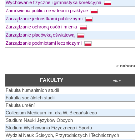
Wychowanie fizyczne i gimnastyka korekcyjna
Zamówienia publiczne w teorii i praktyce
Zarządzanie jednostkami publicznymi
Zarządzanie ochroną osób i mienia
Zarządzanie placówką oświatową
Zarządzanie podmiotami leczniczymi
» nahoru
FAKULTY
víc »
Fakulta humanitních studií
Fakulta sociálních studií
Fakulta umění
Collegium Medicum im. dra W. Biegańskiego
Studium Nauki Języków Obcych
Studium Wychowania Fizycznego i Sportu
Wydział Nauk Ścisłych, Przyrodniczych i Technicznych