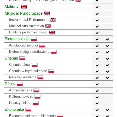
Malířství
Music in Public Space
Instrumental Performance
Musical Arts Animation
Publicly performed music
Biotechnologie
Agrobiotechnologia
Biotechnologia środowiska
Chemie
Chemia leków
Chemia w kryminalistyce
Nauczanie chemii
Dějiny
Archiwistyczna
Kulturoznawcza
Nauczycielska
Ekonomika
Ekonomia sektora publicznego