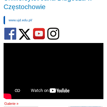
Częstochowie
www.ujd.edu.pl/
Galerie »