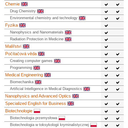
Chemie
Drug Chemistry
Environmental chemistry and technology
Fyzika
Nanophysics and Nanomaterials
Radiation Protection in Medicine
Malířství
Počítačová věda
Creating computer games
Programming
Medical Engineering
Biomechanika
Artificial Intelligence in Medical Diagnostics
Nanophysics and Advanced Optics
Specialized English for Business
Biotechnologie
Biotechnologia przemysłowa
Biotechnologia w toksykologii kryminalistycznej