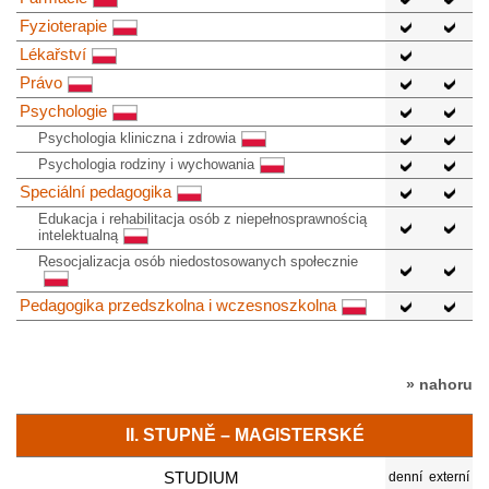
Fyzioterapie
Lékařství
Právo
Psychologie
Psychologia kliniczna i zdrowia
Psychologia rodziny i wychowania
Speciální pedagogika
Edukacja i rehabilitacja osób z niepełnosprawnością
intelektualną
Resocjalizacja osób niedostosowanych społecznie
Pedagogika przedszkolna i wczesnoszkolna
» nahoru
II. STUPNĚ – MAGISTERSKÉ
STUDIUM
denní
externí