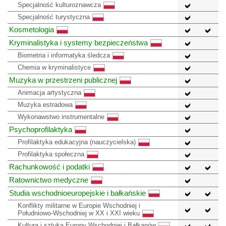
Specjalność kulturoznawcza
Specjalność turystyczna
Kosmetologia
Kryminalistyka i systemy bezpieczeństwa
Biometria i informatyka śledcza
Chemia w kryminalistyce
Muzyka w przestrzeni publicznej
Animacja artystyczna
Muzyka estradowa
Wykonawstwo instrumentalne
Psychoprofilaktyka
Profilaktyka edukacyjna (nauczycielska)
Profilaktyka społeczna
Rachunkowość i podatki
Ratownictwo medyczne
Studia wschodnioeuropejskie i bałkańskie
Konflikty militarne w Europie Wschodniej i
Południowo-Wschodniej w XX i XXI wieku
Kultura i sztuka Europy Wschodniej i Bałkanów