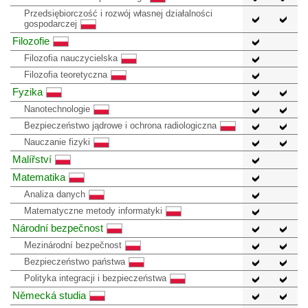
Przedsiębiorczość i rozwój własnej działalności
gospodarczej
Filozofie
Filozofia nauczycielska
Filozofia teoretyczna
Fyzika
Nanotechnologie
Bezpieczeństwo jądrowe i ochrona radiologiczna
Nauczanie fizyki
Malířství
Matematika
Analiza danych
Matematyczne metody informatyki
Národní bezpečnost
Mezinárodní bezpečnost
Bezpieczeństwo państwa
Polityka integracji i bezpieczeństwa
Německá studia