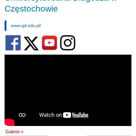
Częstochowie
www.ujd.edu.pl/
Galerie »