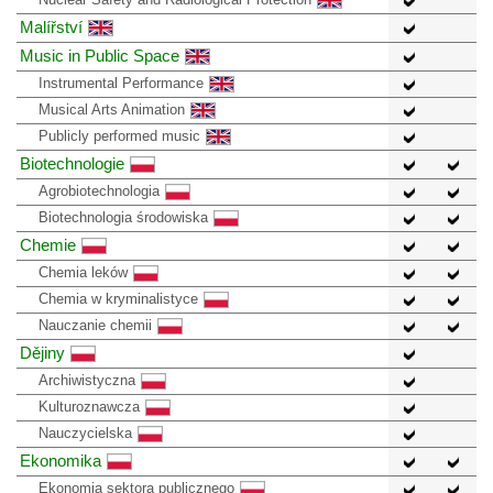
Malířství
Music in Public Space
Instrumental Performance
Musical Arts Animation
Publicly performed music
Biotechnologie
Agrobiotechnologia
Biotechnologia środowiska
Chemie
Chemia leków
Chemia w kryminalistyce
Nauczanie chemii
Dějiny
Archiwistyczna
Kulturoznawcza
Nauczycielska
Ekonomika
Ekonomia sektora publicznego