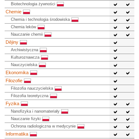
Biotechnologia żywności
Chemie
Chemia i technologia środowiska
Chemia leków
Nauczanie chemii
Dějiny
Archiwistyczna
Kulturoznawcza
Nauczycielska
Ekonomika
Filozofie
Filozofia nauczycielska
Filozofia teoretyczna
Fyzika
Nanofizyka i nanomateriały
Nauczanie fizyki
Ochrona radiologiczna w medycynie
Informatika