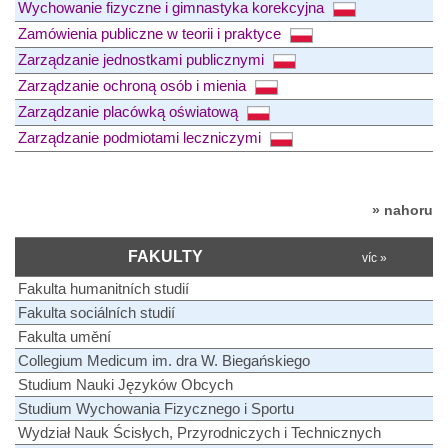
Wychowanie fizyczne i gimnastyka korekcyjna
Zamówienia publiczne w teorii i praktyce
Zarządzanie jednostkami publicznymi
Zarządzanie ochroną osób i mienia
Zarządzanie placówką oświatową
Zarządzanie podmiotami leczniczymi
» nahoru
FAKULTY
víc »
Fakulta humanitních studií
Fakulta sociálních studií
Fakulta umění
Collegium Medicum im. dra W. Biegańskiego
Studium Nauki Języków Obcych
Studium Wychowania Fizycznego i Sportu
Wydział Nauk Ścisłych, Przyrodniczych i Technicznych