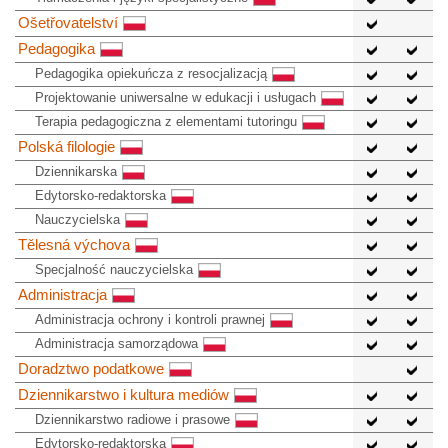
Ošetřovatelství
Pedagogika
Pedagogika opiekuńcza z resocjalizacją
Projektowanie uniwersalne w edukacji i usługach
Terapia pedagogiczna z elementami tutoringu
Polská filologie
Dziennikarska
Edytorsko-redaktorska
Nauczycielska
Tělesná výchova
Specjalność nauczycielska
Administracja
Administracja ochrony i kontroli prawnej
Administracja samorządowa
Doradztwo podatkowe
Dziennikarstwo i kultura mediów
Dziennikarstwo radiowe i prasowe
Edytorsko-redaktorska