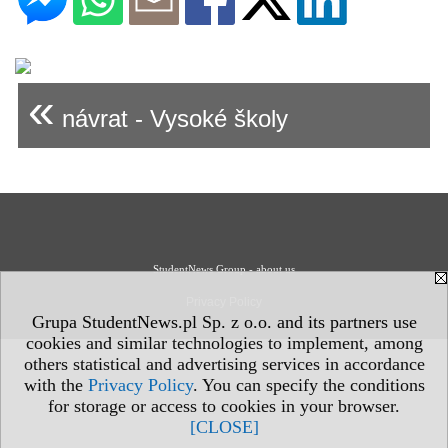
«
návrat - Vysoké školy
StudentNews Group - about us
Privacy Policy
Grupa StudentNews.pl Sp. z o.o. and its partners use
cookies and similar technologies to implement, among
others statistical and advertising services in accordance
with the
Privacy Policy
. You can specify the conditions
for storage or access to cookies in your browser.
[CLOSE]