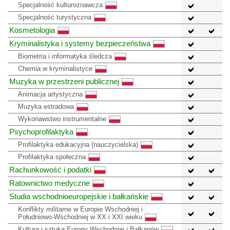
Specjalność kulturoznawcza
Specjalność turystyczna
Kosmetologia
Kryminalistyka i systemy bezpieczeństwa
Biometria i informatyka śledcza
Chemia w kryminalistyce
Muzyka w przestrzeni publicznej
Animacja artystyczna
Muzyka estradowa
Wykonawstwo instrumentalne
Psychoprofilaktyka
Profilaktyka edukacyjna (nauczycielska)
Profilaktyka społeczna
Rachunkowość i podatki
Ratownictwo medyczne
Studia wschodnioeuropejskie i bałkańskie
Konflikty militarne w Europie Wschodniej i
Południowo-Wschodniej w XX i XXI wieku
Kultura i sztuka Europy Wschodniej i Bałkanów