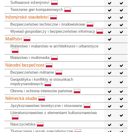
Softwarové inženýrství
Tworzenie gier komputerowych
Inženýrské stavitelství
Bezpieczeństwo techniczne i środowiskowe
Wywiad gospodarczy i bezpieczeństwo informacji
Malířství
Malarstwo i malarstwo w architekturze i urbanistyce
Malarstwo i multimedia
Národní bezpečnost
Bezpieczeństwo militarne
Geopolityka i konflikty w stosunkach
międzynarodowych
Obrona i ochrona interesów państwa
Německá studia
Językoznawstwo teoretyczne i stosowane
Literaturoznawstwo z elementami kulturoznawstwa
Nauczycielska
Tłumaczenia i języki specjalistyczne