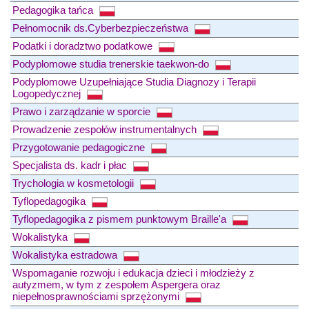
Pedagogika tańca
Pełnomocnik ds.Cyberbezpieczeństwa
Podatki i doradztwo podatkowe
Podyplomowe studia trenerskie taekwon-do
Podyplomowe Uzupełniające Studia Diagnozy i Terapii
Logopedycznej
Prawo i zarządzanie w sporcie
Prowadzenie zespołów instrumentalnych
Przygotowanie pedagogiczne
Specjalista ds. kadr i płac
Trychologia w kosmetologii
Tyflopedagogika
Tyflopedagogika z pismem punktowym Braille'a
Wokalistyka
Wokalistyka estradowa
Wspomaganie rozwoju i edukacja dzieci i młodzieży z
autyzmem, w tym z zespołem Aspergera oraz
niepełnosprawnościami sprzężonymi