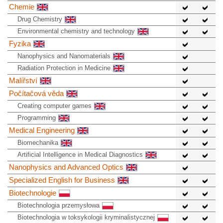
Chemie
Drug Chemistry
Environmental chemistry and technology
Fyzika
Nanophysics and Nanomaterials
Radiation Protection in Medicine
Malířství
Počítačová věda
Creating computer games
Programming
Medical Engineering
Biomechanika
Artificial Intelligence in Medical Diagnostics
Nanophysics and Advanced Optics
Specialized English for Business
Biotechnologie
Biotechnologia przemysłowa
Biotechnologia w toksykologii kryminalistycznej