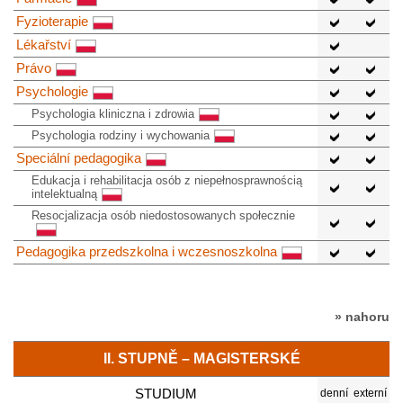
Fyzioterapie
Lékařství
Právo
Psychologie
Psychologia kliniczna i zdrowia
Psychologia rodziny i wychowania
Speciální pedagogika
Edukacja i rehabilitacja osób z niepełnosprawnością
intelektualną
Resocjalizacja osób niedostosowanych społecznie
Pedagogika przedszkolna i wczesnoszkolna
» nahoru
II. STUPNĚ – MAGISTERSKÉ
STUDIUM
denní
externí