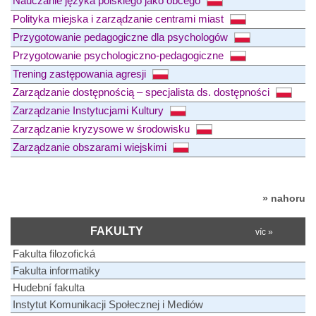
Nauczanie języka polskiego jako obcego
Polityka miejska i zarządzanie centrami miast
Przygotowanie pedagogiczne dla psychologów
Przygotowanie psychologiczno-pedagogiczne
Trening zastępowania agresji
Zarządzanie dostępnością – specjalista ds. dostępności
Zarządzanie Instytucjami Kultury
Zarządzanie kryzysowe w środowisku
Zarządzanie obszarami wiejskimi
» nahoru
FAKULTY
víc »
Fakulta filozofická
Fakulta informatiky
Hudební fakulta
Instytut Komunikacji Społecznej i Mediów