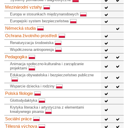
Mezinárodní vztahy
Europa w stosunkach międzynarodowych
Europejski system bezpieczeństwa
Německá studia
Ochrana životního prostředí
Renaturyzacja środowiska
Współczesna antroporesja
Pedagogika
Animacja społeczno-kulturalna i zarządzanie
projektami
Edukacja obywatelska i bezpieczeństwo publiczne
Wsparcie dziecka i rodziny
Polská filologie
Glottodydaktyka
Krytyka literacka i artystyczna z elementami
kreatywnego pisania
Sociální práce
Tělesná výchova