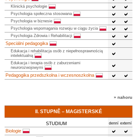
Klinická psychologie
Psychologia społeczna stosowana
Psychologia w biznesie
Psychologia wspomagania rozwoju w ciągu życia
Psychologia Zdrowia i Rehabilitacji
Speciální pedagogika
Edukacja i rehabilitacja osób z niepełnosprawnością
intelektualną
Edukacja i terapia osób z zaburzeniami
neurorozwojowymi
Pedagogika przedszkolna i wczesnoszkolna
» nahoru
II. STUPNĚ – MAGISTERSKÉ
STUDIUM
denní
externí
Biologie