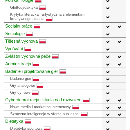
Polská filologie
Glottodydaktyka
Krytyka literacka i artystyczna z elementami
kreatywnego pisania
Sociální práce
Sociologie
Tělesná výchova
Vydávání
Zvláštní výchovná péče
Administracja
Badanie i projektowanie gier
Badanie gier
Gry analogowe
Gry cyfrowe
Cyberdemokracja i studia nad rozwojem
Nowe media i marketing internetowy
Sztuczna inteligencja w sferze publicznej
Dietetyka
Dietetyka sportowa