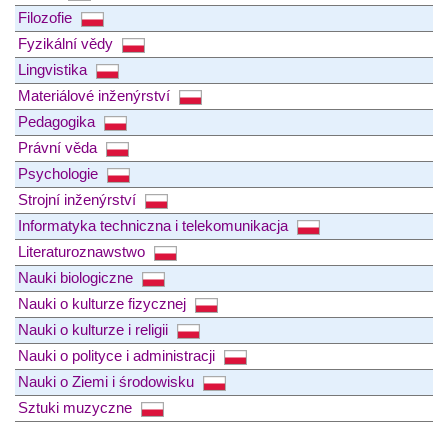
Filozofie
Fyzikální vědy
Lingvistika
Materiálové inženýrství
Pedagogika
Právní věda
Psychologie
Strojní inženýrství
Informatyka techniczna i telekomunikacja
Literaturoznawstwo
Nauki biologiczne
Nauki o kulturze fizycznej
Nauki o kulturze i religii
Nauki o polityce i administracji
Nauki o Ziemi i środowisku
Sztuki muzyczne