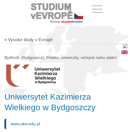
« Vysoké školy v Evropě
Bydhošť (Bydgoszcz), Polsko, univerzity, veřejné nebo státní
Uniwersytet Kazimierza
Wielkiego w Bydgoszczy
www.ukw.edu.pl