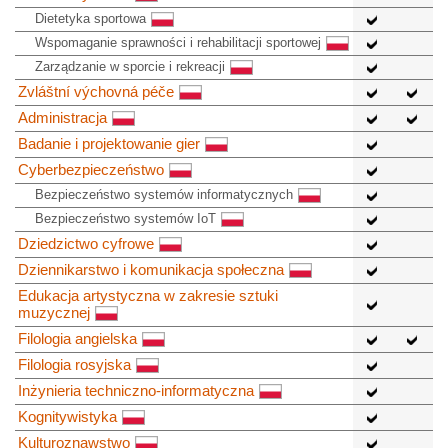
Dietetyka sportowa
Wspomaganie sprawności i rehabilitacji sportowej
Zarządzanie w sporcie i rekreacji
Zvláštní výchovná péče
Administracja
Badanie i projektowanie gier
Cyberbezpieczeństwo
Bezpieczeństwo systemów informatycznych
Bezpieczeństwo systemów IoT
Dziedzictwo cyfrowe
Dziennikarstwo i komunikacja społeczna
Edukacja artystyczna w zakresie sztuki
muzycznej
Filologia angielska
Filologia rosyjska
Inżynieria techniczno-informatyczna
Kognitywistyka
Kulturoznawstwo