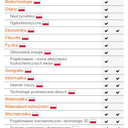
Biotechnologie
Dějiny
Nauczycielska
Ogólnohistoryczna
Ekonomika
Filozofie
Fyzika
Obnovitelná energie
Projektowanie i ocena właściwości
fizykochemicznych leków
Geografie
Informatika
Internet rzeczy
Technologie przetwarzania danych
Matematika
Materiálové inženýrství
Mechatronika
Projektowanie mechatroniczne i technologie 3D
Systemy pomiarowe i diagnostyczne