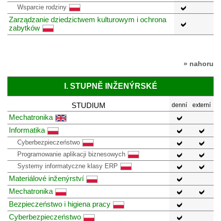
Wsparcie rodziny
Zarządzanie dziedzictwem kulturowym i ochrona
zabytków
» nahoru
I. STUPNĚ INŽENÝRSKÉ
STUDIUM
denní
externí
Mechatronika
Informatika
Cyberbezpieczeństwo
Programowanie aplikacji biznesowych
Systemy informatyczne klasy ERP
Materiálové inženýrství
Mechatronika
Bezpieczeństwo i higiena pracy
Cyberbezpieczeństwo