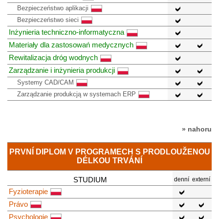
Bezpieczeństwo aplikacji
Bezpieczeństwo sieci
Inżynieria techniczno-informatyczna
Materiały dla zastosowań medycznych
Rewitalizacja dróg wodnych
Zarządzanie i inżynieria produkcji
Systemy CAD/CAM
Zarządzanie produkcją w systemach ERP
» nahoru
PRVNÍ DIPLOM V PROGRAMECH S PRODLOUŽENOU
DÉLKOU TRVÁNÍ
STUDIUM
denní
externí
Fyzioterapie
Právo
Psychologie