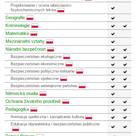
Projektowanie i ocena właściwości
fizykochemicznych leków
Geografie
Kriminologie
Matematika
Mezinárodní vztahy
Národní bezpečnost
Bezpieczeństwo ekologiczne
Bezpieczeństwo ekonomiczne
Bezpieczeństwo polityczno-militarne
Bezpieczeństwo społeczne
Bezpieczeństwo wewnętrzne państwa
Německá studia
Ochrana životního prostředí
Pedagogika
Animacja społeczna i zarządzanie kulturą
Edukacja obywatelska i bezpieczeństwo publiczne