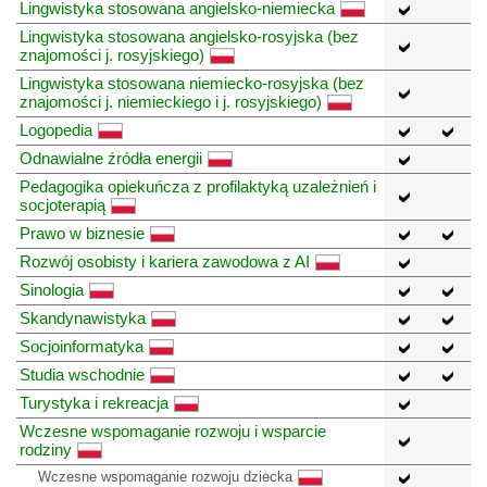
Lingwistyka stosowana angielsko-niemiecka
Lingwistyka stosowana angielsko-rosyjska (bez
znajomości j. rosyjskiego)
Lingwistyka stosowana niemiecko-rosyjska (bez
znajomości j. niemieckiego i j. rosyjskiego)
Logopedia
Odnawialne źródła energii
Pedagogika opiekuńcza z profilaktyką uzależnień i
socjoterapią
Prawo w biznesie
Rozwój osobisty i kariera zawodowa z AI
Sinologia
Skandynawistyka
Socjoinformatyka
Studia wschodnie
Turystyka i rekreacja
Wczesne wspomaganie rozwoju i wsparcie
rodziny
Wczesne wspomaganie rozwoju dziecka