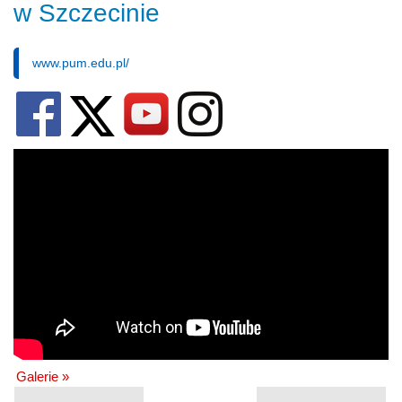
w Szczecinie
www.pum.edu.pl/
Galerie »