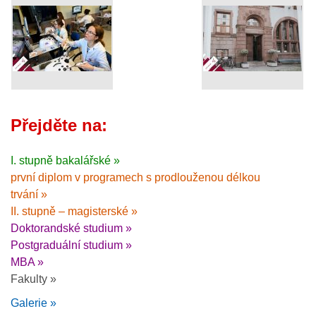
Přejděte na:
I. stupně bakalářské »
první diplom v programech s prodlouženou délkou
trvání »
II. stupně – magisterské »
Doktorandské studium »
Postgraduální studium »
MBA »
Fakulty »
Galerie »