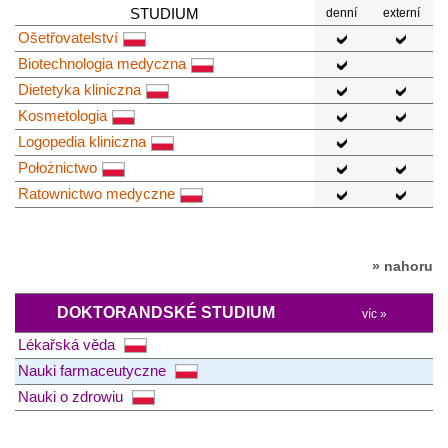
STUDIUM
denní
externí
Ošetřovatelství
Biotechnologia medyczna
Dietetyka kliniczna
Kosmetologia
Logopedia kliniczna
Położnictwo
Ratownictwo medyczne
» nahoru
DOKTORANDSKÉ STUDIUM
víc »
Lékařská věda
Nauki farmaceutyczne
Nauki o zdrowiu