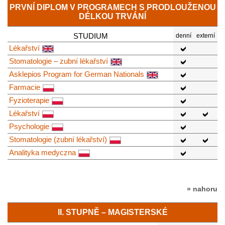
PRVNÍ DIPLOM V PROGRAMECH S PRODLOUŽENOU
DÉLKOU TRVÁNÍ
STUDIUM
denní
externí
Lékařství
Stomatologie – zubní lékařství
Asklepios Program for German Nationals
Farmacie
Fyzioterapie
Lékařství
Psychologie
Stomatologie (zubní lékařství)
Analityka medyczna
» nahoru
II. STUPNĚ – MAGISTERSKÉ