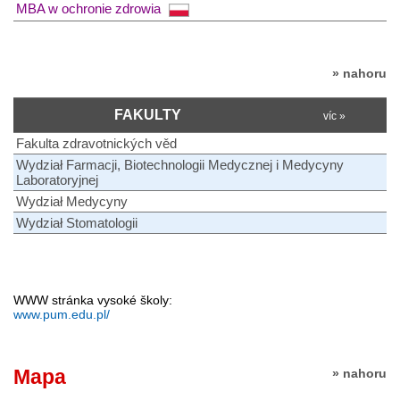
MBA w ochronie zdrowia
» nahoru
FAKULTY
víc »
Fakulta zdravotnických věd
Wydział Farmacji, Biotechnologii Medycznej i Medycyny
Laboratoryjnej
Wydział Medycyny
Wydział Stomatologii
WWW stránka vysoké školy:
www.pum.edu.pl/
Mapa
» nahoru