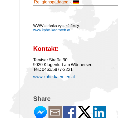
Religionspädagogik
WWW stránka vysoké školy:
www.kphe-kaernten.at
Kontakt:
Tarviser Straße 30,
9020 Klagenfurt am Wörthersee
Tel.: 0463/5877-2221
www.kphe-kaernten.at
Share