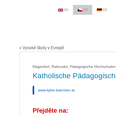
EN
CS
DE
« Vysoké školy v Evropě
Klagenfurt, Rakousko, Pädagogische Hochschulen,
Katholische Pädagogisch
www.kphe-kaernten.at
Přejděte na: