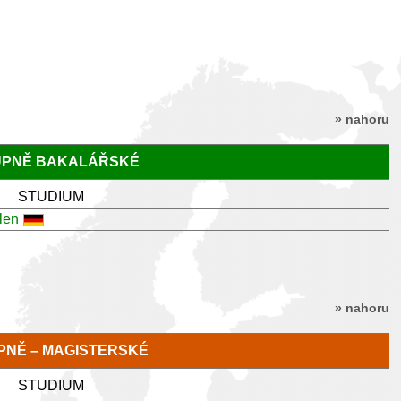
» nahoru
TUPNĚ BAKALÁŘSKÉ
STUDIUM
len
» nahoru
TUPNĚ – MAGISTERSKÉ
STUDIUM