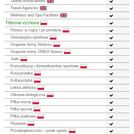
Tourist Associations
Travel Agencies
Wellness and Spa Facilities
Tělesná výchova
Fitness w ciąży i po porodzie
Gimnastyka sportowa
Grupowe formy fitnessu
Grupowe formy ONKO fitness
Judo
Komunikacja i dziennikarstwo sportowe
Koszykówka
Kulturystyka
Lekka atletyka
Odnowa biologiczna
Piłka nożna
Piłka ręczna
Piłka siatkowa
Pływanie
Przedsiębiorczość i rynek sportu