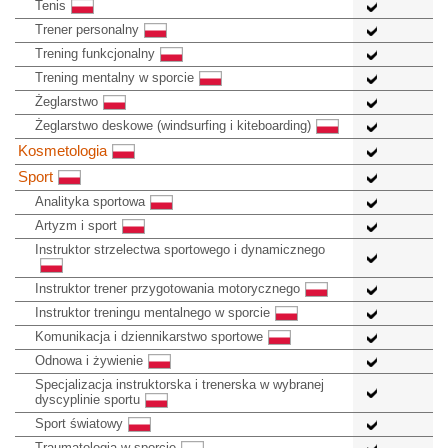
Tenis
Trener personalny
Trening funkcjonalny
Trening mentalny w sporcie
Żeglarstwo
Żeglarstwo deskowe (windsurfing i kiteboarding)
Kosmetologia
Sport
Analityka sportowa
Artyzm i sport
Instruktor strzelectwa sportowego i dynamicznego
Instruktor trener przygotowania motorycznego
Instruktor treningu mentalnego w sporcie
Komunikacja i dziennikarstwo sportowe
Odnowa i żywienie
Specjalizacja instruktorska i trenerska w wybranej
dyscyplinie sportu
Sport światowy
Traumatologia w sporcie