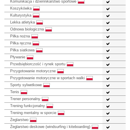
Komunikacja i dziennikarstwo sportowe
Koszykówka
Kulturystyka
Lekka atletyka
Odnowa biologiczna
Piłka nożna
Piłka ręczna
Piłka siatkowa
Pływanie
Przedsiębiorczość i rynek sportu
Przygotowanie motoryczne
Przygotowanie motoryczne w sportach walki
Sporty sylwetkowe
Tenis
Trener personalny
Trening funkcjonalny
Trening mentalny w sporcie
Żeglarstwo
Żeglarstwo deskowe (windsurfing i kiteboarding)