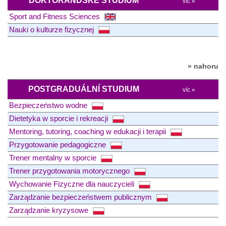
DOKTORANDSKÉ STUDIUM
víc »
Sport and Fitness Sciences
Nauki o kulturze fizycznej
» nahoru
POSTGRADUÁLNÍ STUDIUM
víc »
Bezpieczeństwo wodne
Dietetyka w sporcie i rekreacji
Mentoring, tutoring, coaching w edukacji i terapii
Przygotowanie pedagogiczne
Trener mentalny w sporcie
Trener przygotowania motorycznego
Wychowanie Fizyczne dla nauczycieli
Zarządzanie bezpieczeństwem publicznym
Zarządzanie kryzysowe